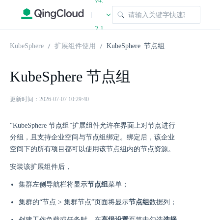
v4.
|
2.1
KubeSphere
扩展组件使用
KubeSphere 节点组
KubeSphere 节点组
更新时间：2026-07-07 10:29:40
“KubeSphere 节点组”扩展组件允许在界面上对节点进行
分组，且支持企业空间与节点组绑定。绑定后，该企业
空间下的所有项目都可以使用该节点组内的节点资源。
安装该扩展组件后，
集群左侧导航栏将显示
节点组
菜单；
集群的“节点 > 集群节点”页面将显示
节点组
数据列；
创建工作负载或任务时，在
高级设置
页签中勾选
选择