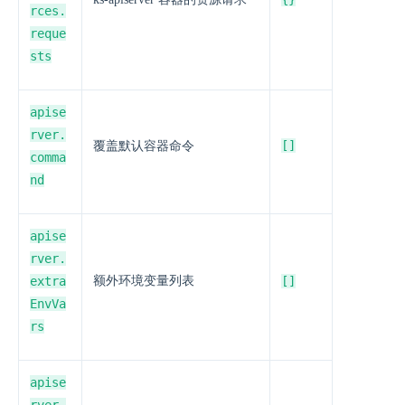
rces.
reque
sts
apise
rver.
[]
覆盖默认容器命令
comma
nd
apise
rver.
extra
额外环境变量列表
[]
EnvVa
rs
apise