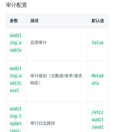
审计配置
参数
描述
默认值
audit
ing.e
启用审计
false
nable
audit
ing.a
Metad
审计级别（元数据/请求/请求
uditL
响应）
ata
evel
audit
/etc/
ing.l
audit
ogOpt
审计日志路径
/audi
ions.