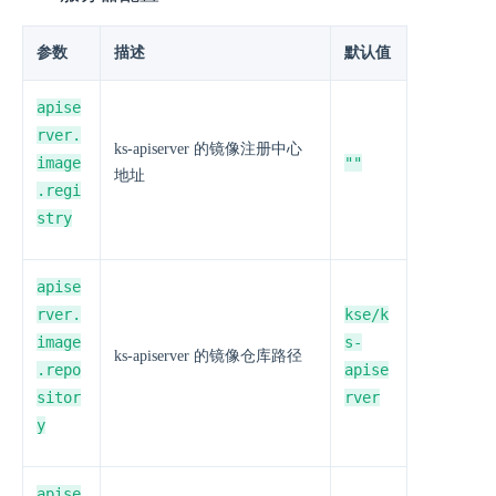
参数
描述
默认值
apise
rver.
ks-apiserver 的镜像注册中心
image
""
地址
.regi
stry
apise
rver.
kse/k
image
s-
ks-apiserver 的镜像仓库路径
.repo
apise
sitor
rver
y
apise