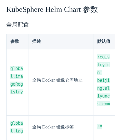
KubeSphere Helm Chart 参数
全局配置
参数
描述
默认值
regis
try.c
globa
n-
l.ima
全局 Docker 镜像仓库地址
beiji
geReg
ng.al
istry
iyunc
s.com
globa
""
全局 Docker 镜像标签
l.tag