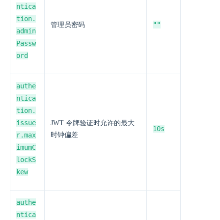
ntica
tion.
""
管理员密码
admin
Passw
ord
authe
ntica
tion.
issue
JWT 令牌验证时允许的最大
10s
r.max
时钟偏差
imumC
lockS
kew
authe
ntica