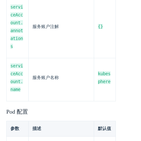
servi
ceAcc
ount.
{}
服务账户注解
annot
ation
s
servi
ceAcc
kubes
服务账户名称
ount.
phere
name
Pod 配置
参数
描述
默认值