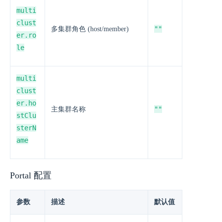
multi
clust
""
多集群角色 (host/member)
er.ro
le
multi
clust
er.ho
""
主集群名称
stClu
sterN
ame
Portal 配置
参数
描述
默认值