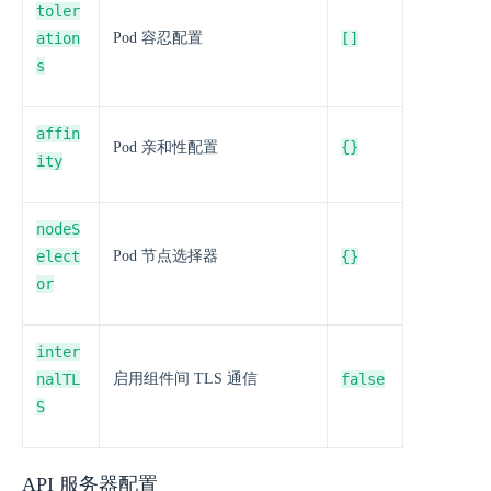
toler
ation
Pod 容忍配置
[]
s
affin
{}
Pod 亲和性配置
ity
nodeS
elect
Pod 节点选择器
{}
or
inter
nalTL
启用组件间 TLS 通信
false
S
API 服务器配置