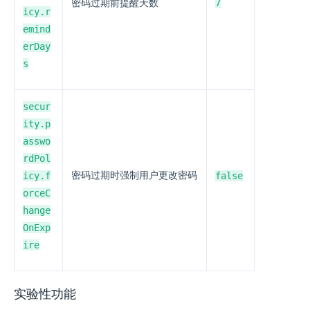
7
密码过期前提醒天数
icy.r
emind
erDay
s
secur
ity.p
asswo
rdPol
icy.f
密码过期时强制用户更改密码
false
orceC
hange
OnExp
ire
实验性功能