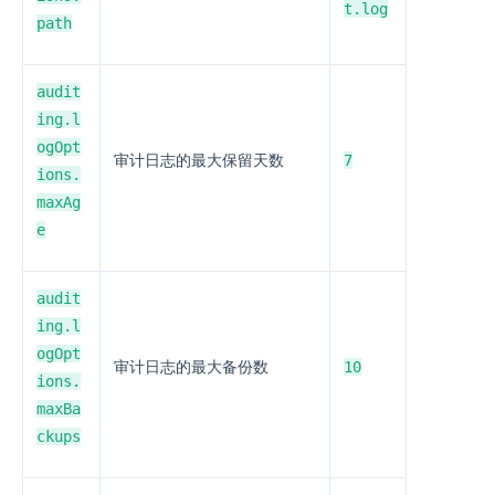
t.log
path
audit
ing.l
ogOpt
7
审计日志的最大保留天数
ions.
maxAg
e
audit
ing.l
ogOpt
10
审计日志的最大备份数
ions.
maxBa
ckups