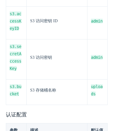
s3.ac
cessK
S3 访问密钥 ID
admin
eyID
s3.se
cretA
admin
S3 访问密钥
ccess
Key
s3.bu
uploa
S3 存储桶名称
cket
ds
认证配置
参数
描述
默认值