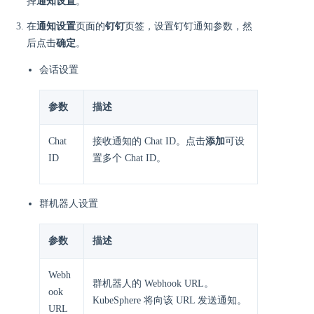
择
通知设置
。
在
通知设置
页面的
钉钉
页签，设置钉钉通知参数，然
后点击
确定
。
会话设置
参数
描述
Chat
接收通知的 Chat ID。点击
添加
可设
ID
置多个 Chat ID。
群机器人设置
参数
描述
Webh
群机器人的 Webhook URL。
ook
KubeSphere 将向该 URL 发送通知。
URL