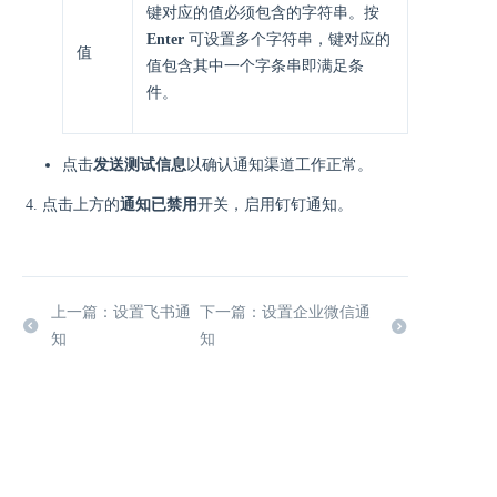
键对应的值必须包含的字符串。按
Enter
可设置多个字符串，键对应的
值
值包含其中一个字条串即满足条
件。
点击
发送测试信息
以确认通知渠道工作正常。
点击上方的
通知已禁用
开关，启用钉钉通知。
上一篇：设置飞书通
下一篇：设置企业微信通
知
知