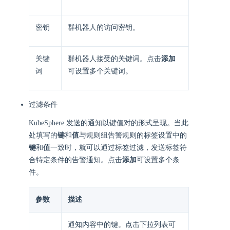
密钥
群机器人的访问密钥。
关键
群机器人接受的关键词。点击
添加
词
可设置多个关键词。
过滤条件
KubeSphere 发送的通知以键值对的形式呈现。当此
处填写的
键
和
值
与规则组告警规则的标签设置中的
键
和
值
一致时，就可以通过标签过滤，发送标签符
合特定条件的告警通知。点击
添加
可设置多个条
件。
参数
描述
通知内容中的键。点击下拉列表可