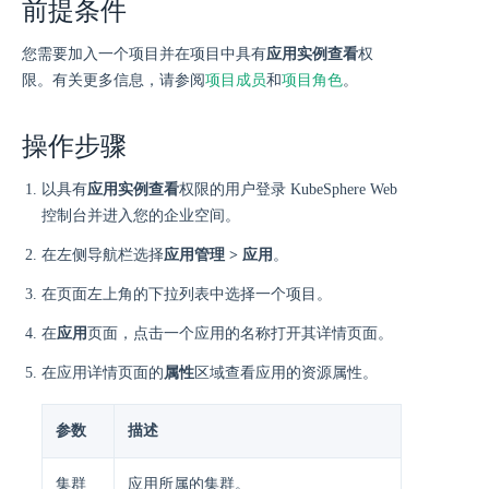
前提条件
您需要加入一个项目并在项目中具有
应用实例查看
权
限。有关更多信息，请参阅
项目成员
和
项目角色
。
操作步骤
以具有
应用实例查看
权限的用户登录 KubeSphere Web
控制台并进入您的企业空间。
在左侧导航栏选择
应用管理 > 应用
。
在页面左上角的下拉列表中选择一个项目。
在
应用
页面，点击一个应用的名称打开其详情页面。
在应用详情页面的
属性
区域查看应用的资源属性。
参数
描述
集群
应用所属的集群。