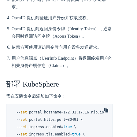
求。
OpenID 提供商验证用户身份并获取授权。
OpenID 提供商返回身份令牌（Identity Token），通常
会同时返回访问令牌（Access Token）。
依赖方可使用该访问令牌向用户设备发送请求。
用户信息端点（UserInfo Endpoint）将返回终端用户的
相关身份声明信息（Claims）。
部署 KubeSphere
需在安装命令后添加如下命令：
  --
set
 portal.hostname=172.31.17.16.nip.io \

  --
set
 portal.https.port=30491 \

  --
set
 ingress.enabled=
true
 \

  --
set
 ingress.tls.enabled=
true
 \
