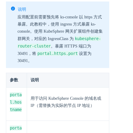
说明
应用配置前需要预先将 ks-console 以 https 方式
暴露。此教程中，使用 ingress 方式暴露 ks-
console。使用 KubeSphere 网关扩展组件创建集
kubesphere-
群网关，对应的 IngressClass 为
router-cluster
。暴露 HTTPS 端口为
portal.https.port
30491，将
设置为
30491。
参数
说明
porta
用于访问 KubeSphere Console 的域名或
l.hos
IP（需替换为实际的节点 IP 地址）
tname
porta