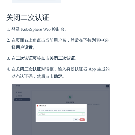
关闭二次认证
登录 KubeSphere Web 控制台。
在页面右上角点击当前用户名，然后在下拉列表中选
择
用户设置
。
在
二次认证
页签点击
关闭二次认证
。
在
关闭二次认证
对话框，输入身份认证器 App 生成的
动态认证码，然后点击
确定
。