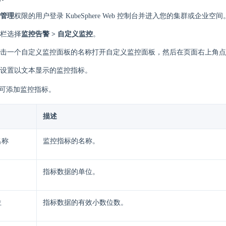
管理
权限的用户登录 KubeSphere Web 控制台并进入您的集群或企业空间
栏选择
监控告警 > 自定义监控
。
击一个自定义监控面板的名称打开自定义监控面板，然后在页面右上角点
设置以文本显示的监控指标。
可添加监控指标。
描述
名称
监控指标的名称。
指标数据的单位。
位
指标数据的有效小数位数。