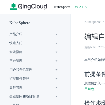
|
KubeSphere
v4.2.1
KubeSphere
KubeSphere
产品介绍
编辑
快速入门
更新时间：2026-07-
安装指南
本节介绍如何
平台管理
用户和角色管理
前提条
扩展组件管理
您需要加入一
集群管理
目角色
。
企业空间和项目管理
操作步