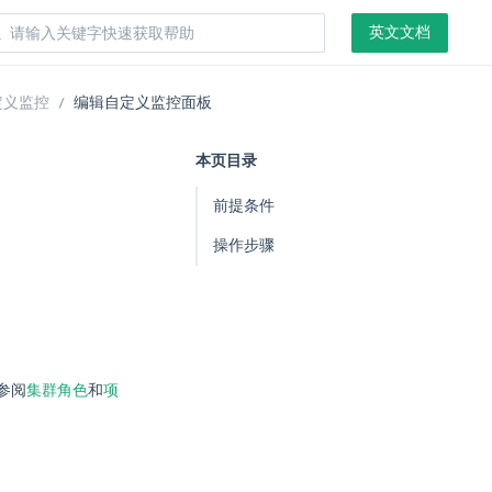
英文文档
定义监控
编辑自定义监控面板
本页目录
前提条件
操作步骤
参阅
集群角色
和
项