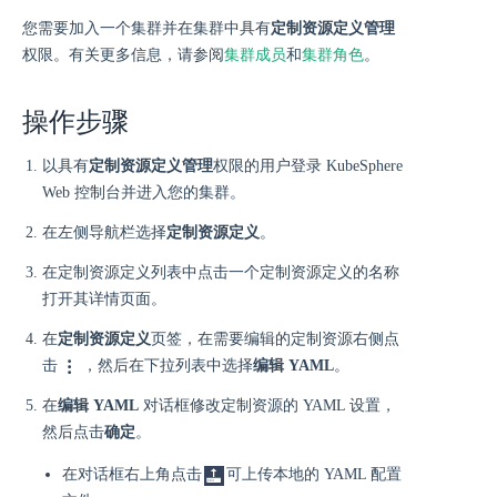
您需要加入一个集群并在集群中具有
定制资源定义管理
权限。有关更多信息，请参阅
集群成员
和
集群角色
。
操作步骤
以具有
定制资源定义管理
权限的用户登录 KubeSphere
Web 控制台并进入您的集群。
在左侧导航栏选择
定制资源定义
。
在定制资源定义列表中点击一个定制资源定义的名称
打开其详情页面。
在
定制资源定义
页签，在需要编辑的定制资源右侧点
击
，然后在下拉列表中选择
编辑 YAML
。
在
编辑 YAML
对话框修改定制资源的 YAML 设置，
然后点击
确定
。
在对话框右上角点击
可上传本地的 YAML 配置