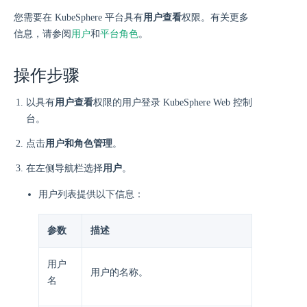
您需要在 KubeSphere 平台具有
用户查看
权限。有关更多
信息，请参阅
用户
和
平台角色
。
操作步骤
以具有
用户查看
权限的用户登录 KubeSphere Web 控制
台。
点击
用户和角色管理
。
在左侧导航栏选择
用户
。
用户列表提供以下信息：
参数
描述
用户
用户的名称。
名