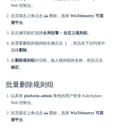
Web 控制台。
在页面右上角点击
图标，选择
WizTelemetry 可观
测平台
。
在左侧导航栏选择
全局告警 > 自定义规则组
。
在需要删除的规则组右侧点击
，然后在下拉列表中
选择
删除
。
在
删除规则组
对话框，输入规则组的名称，然后点击
确定
。
批量删除规则组
以具有
platform-admin
角色的用户登录 KubeSphere
Web 控制台。
在页面右上角点击
图标，选择
WizTelemetry 可观
测平台
。