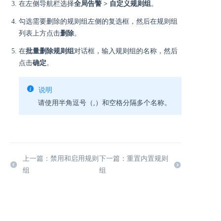
在左侧导航栏选择
全局告警 > 自定义规则组
。
勾选需要删除的规则组左侧的复选框，然后在规则组
列表上方点击
删除
。
在
批量删除规则组
对话框，输入规则组的名称，然后
点击
确定
。
说明
请使用半角逗号（,）和空格分隔多个名称。
上一篇：禁用和启用规则
下一篇：重置内置规则
组
组