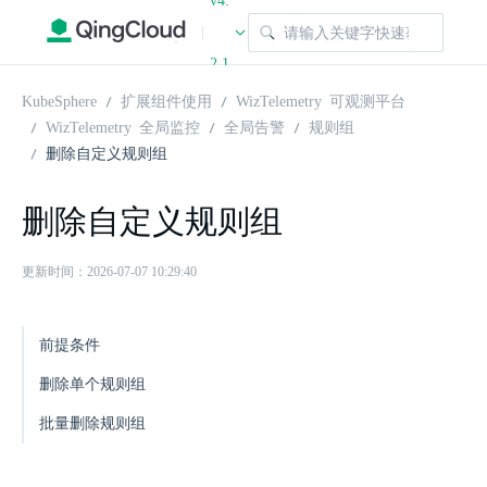
v4.
|
2.1
KubeSphere
扩展组件使用
WizTelemetry 可观测平台
WizTelemetry 全局监控
全局告警
规则组
删除自定义规则组
删除自定义规则组
更新时间：2026-07-07 10:29:40
前提条件
删除单个规则组
批量删除规则组