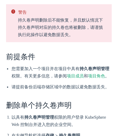
警告
持久卷声明删除后不能恢复，并且默认情况下
持久卷声明对应的持久卷也将被删除，请谨慎
执行此操作以避免数据丢失。
前提条件
您需要加入一个项目并在项目中具有
持久卷声明管理
权限。有关更多信息，请参阅
项目成员
和
项目角色
。
请提前备份后端存储区域中的数据以避免数据丢失。
删除单个持久卷声明
以具有
持久卷声明管理
权限的用户登录 KubeSphere
Web 控制台并进入您的企业空间。
在左侧导航栏选择
存储 > 持久卷声明
。