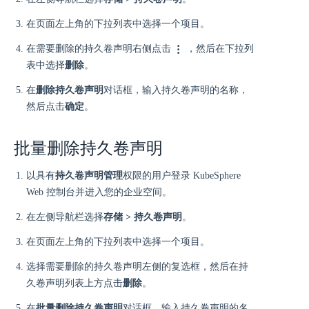
在页面左上角的下拉列表中选择一个项目。
在需要删除的持久卷声明右侧点击
，然后在下拉列
表中选择
删除
。
在
删除持久卷声明
对话框，输入持久卷声明的名称，
然后点击
确定
。
批量删除持久卷声明
以具有
持久卷声明管理
权限的用户登录 KubeSphere
Web 控制台并进入您的企业空间。
在左侧导航栏选择
存储 > 持久卷声明
。
在页面左上角的下拉列表中选择一个项目。
选择需要删除的持久卷声明左侧的复选框，然后在持
久卷声明列表上方点击
删除
。
在
批量删除持久卷声明
对话框，输入持久卷声明的名