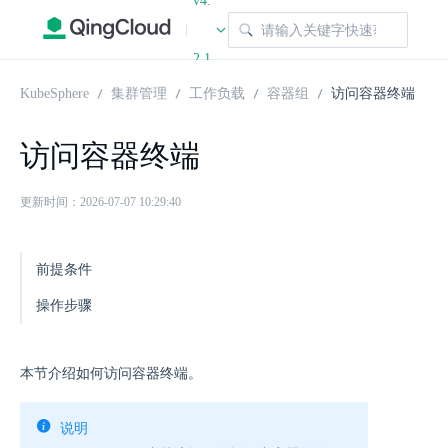
v4.
|
2.1
KubeSphere
集群管理
工作负载
容器组
访问容器终端
访问容器终端
更新时间：2026-07-07 10:29:40
前提条件
操作步骤
本节介绍如何访问容器终端。
说明