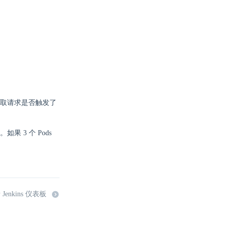
取请求是否触发了
如果 3 个 Pods
enkins 仪表板