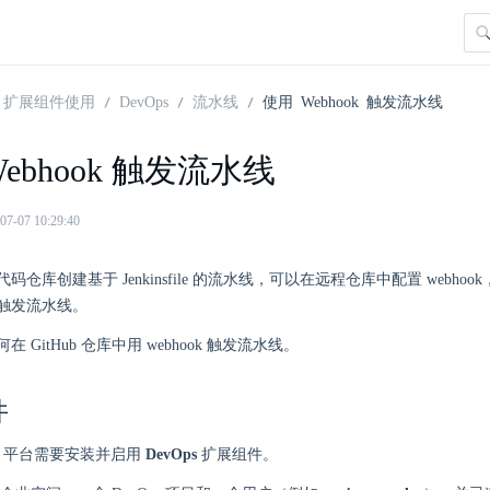
扩展组件使用
DevOps
流水线
使用 Webhook 触发流水线
ebhook 触发流水线
07 10:29:40
码仓库创建基于 Jenkinsfile 的流水线，可以在远程仓库中配置 webho
触发流水线。
 GitHub 仓库中用 webhook 触发流水线。
件
here 平台需要安装并启用
DevOps
扩展组件。