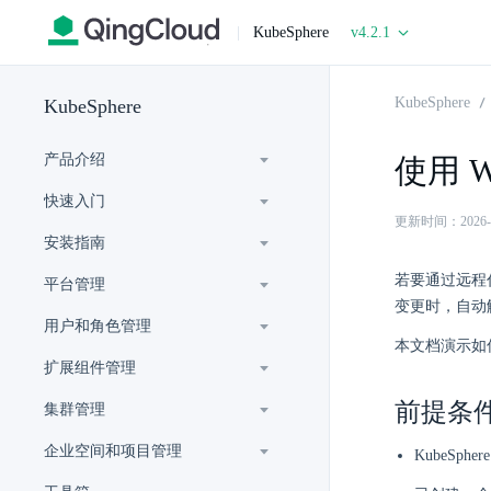
|
KubeSphere
v4.2.1
KubeSphere
KubeSphere
产品介绍
使用 W
快速入门
更新时间：2026-07-
安装指南
若要通过远程代
平台管理
变更时，自动
用户和角色管理
本文档演示如何在
扩展组件管理
前提条
集群管理
企业空间和项目管理
KubeSp