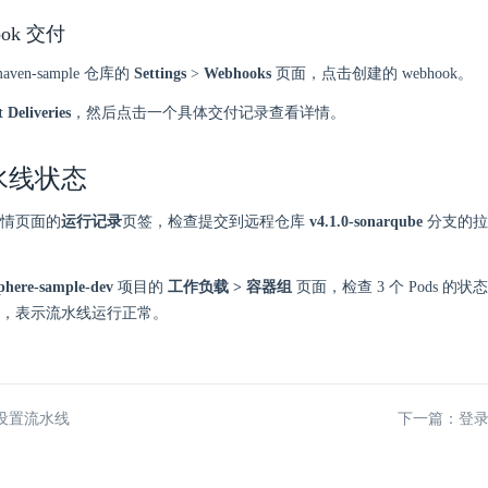
ook 交付
maven-sample 仓库的
Settings
>
Webhooks
页面，点击创建的 webhook。
 Deliveries
，然后点击一个具体交付记录查看详情。
水线状态
情页面的
运行记录
页签，检查提交到远程仓库
v4.1.0-sonarqube
分支的拉
phere-sample-dev
项目的
工作负载 > 容器组
页面，检查 3 个 Pods 的状态。
，表示流水线运行正常。
设置流水线
下一篇：登录 J