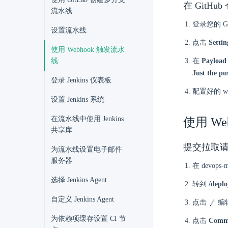
在 GitHu
流水线
登录您的 G
设置流水线
点击
Settin
使用 Webhook 触发流水
线
在
Payloa
Just the pu
登录 Jenkins 仪表板
配置好的 w
设置 Jenkins 系统
在流水线中使用 Jenkins
使用 We
共享库
提交拉取
为流水线设置电子邮件
服务器
在 devops-
选择 Jenkins Agent
转到
/deplo
自定义 Jenkins Agent
点击
编
为依赖项缓存设置 CI 节
点击
Commi