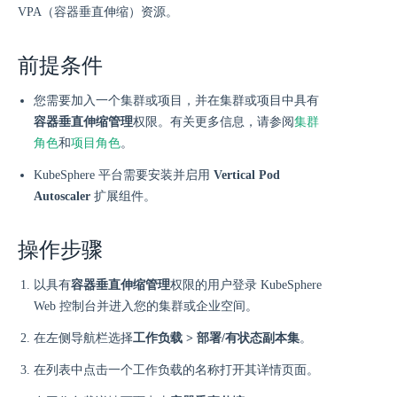
VPA（容器垂直伸缩）资源。
前提条件
您需要加入一个集群或项目，并在集群或项目中具有
容器垂直伸缩管理
权限。有关更多信息，请参阅
集群
角色
和
项目角色
。
KubeSphere 平台需要安装并启用
Vertical Pod
Autoscaler
扩展组件。
操作步骤
以具有
容器垂直伸缩管理
权限的用户登录 KubeSphere
Web 控制台并进入您的集群或企业空间。
在左侧导航栏选择
工作负载 > 部署/有状态副本集
。
在列表中点击一个工作负载的名称打开其详情页面。