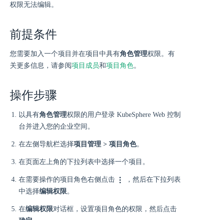
权限无法编辑。
前提条件
您需要加入一个项目并在项目中具有
角色管理
权限。有
关更多信息，请参阅
项目成员
和
项目角色
。
操作步骤
以具有
角色管理
权限的用户登录 KubeSphere Web 控制
台并进入您的企业空间。
在左侧导航栏选择
项目管理 > 项目角色
。
在页面左上角的下拉列表中选择一个项目。
在需要操作的项目角色右侧点击
，然后在下拉列表
中选择
编辑权限
。
在
编辑权限
对话框，设置项目角色的权限，然后点击