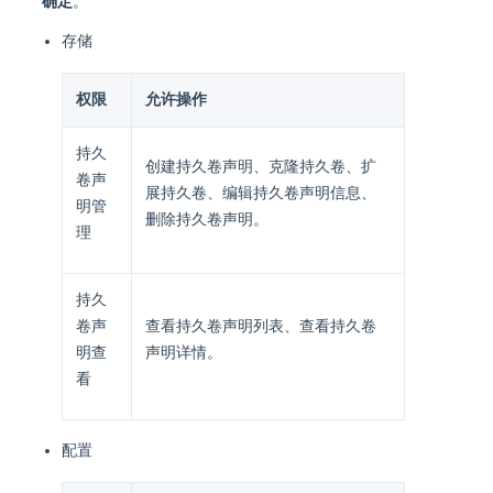
确定
。
存储
权限
允许操作
持久
创建持久卷声明、克隆持久卷、扩
卷声
展持久卷、编辑持久卷声明信息、
明管
删除持久卷声明。
理
持久
卷声
查看持久卷声明列表、查看持久卷
明查
声明详情。
看
配置