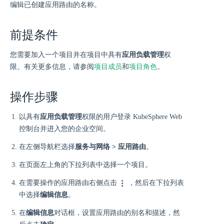
编辑已创建应用路由的名称。
前提条件
您需要加入一个项目并在项目中具有
应用负载管理
权
限。有关更多信息，请参阅
项目成员
和
项目角色
。
操作步骤
以具有
应用负载管理
权限的用户登录 KubeSphere Web
控制台并进入您的企业空间。
在左侧导航栏选择
服务与网络 > 应用路由
。
在页面左上角的下拉列表中选择一个项目。
在需要操作的应用路由右侧点击
，然后在下拉列表
中选择
编辑信息
。
在
编辑信息
对话框，设置应用路由的别名和描述，然