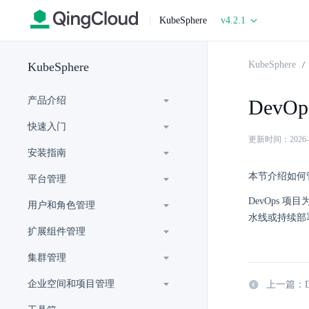
|
KubeSphere
v4.2.1
KubeSphere
KubeSphere
产品介绍
DevO
快速入门
更新时间：2026-07-
安装指南
本节介绍如何管理
平台管理
DevOps 
用户和角色管理
水线或持续部
扩展组件管理
集群管理
企业空间和项目管理
上一篇：D