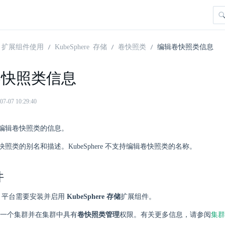
扩展组件使用
KubeSphere 存储
卷快照类
编辑卷快照类信息
卷快照类信息
07 10:29:40
编辑卷快照类的信息。
照类的别名和描述。KubeSphere 不支持编辑卷快照类的名称。
件
here 平台需要安装并启用
KubeSphere 存储
扩展组件。
一个集群并在集群中具有
卷快照类管理
权限。有关更多信息，请参阅
集群