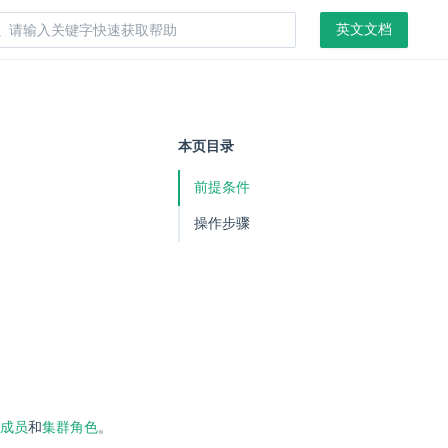
英文文档
本页目录
前提条件
操作步骤
成员
和
集群角色
。