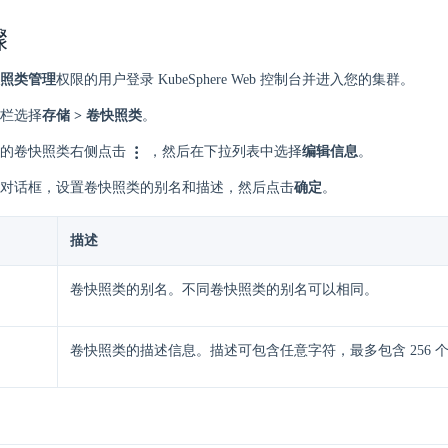
骤
照类管理
权限的用户登录 KubeSphere Web 控制台并进入您的集群。
栏选择
存储 > 卷快照类
。
的卷快照类右侧点击
，然后在下拉列表中选择
编辑信息
。
对话框，设置卷快照类的别名和描述，然后点击
确定
。
描述
卷快照类的别名。不同卷快照类的别名可以相同。
卷快照类的描述信息。描述可包含任意字符，最多包含 256 