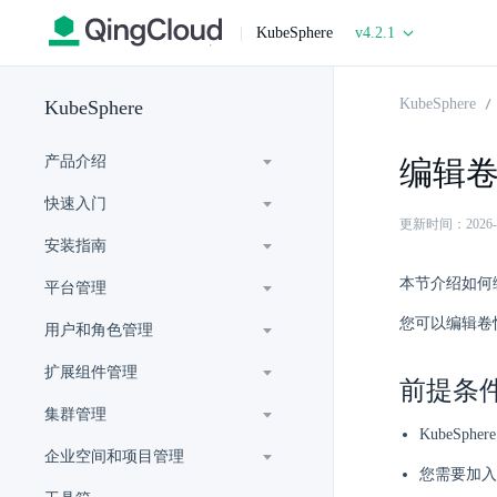
|
KubeSphere
v4.2.1
KubeSphere
KubeSphere
产品介绍
编辑
快速入门
更新时间：2026-07-
安装指南
本节介绍如何
平台管理
您可以编辑卷快
用户和角色管理
扩展组件管理
前提条
集群管理
KubeSp
企业空间和项目管理
您需要加入