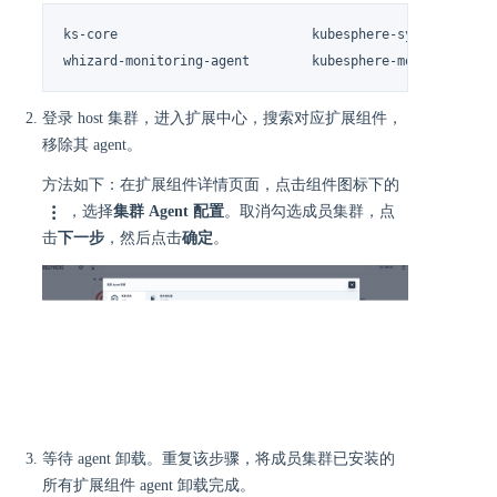
ks-core                 	kubesphere-system           	1       	2025-11-14 03:10:51.296433006 +0000 UTC	deployed	ks-core-1.2.2                  	v4.2.0-community

登录 host 集群，进入扩展中心，搜索对应扩展组件，
移除其 agent。
方法如下：在扩展组件详情页面，点击组件图标下的
，选择
集群 Agent 配置
。取消勾选成员集群，点
击
下一步
，然后点击
确定
。
等待 agent 卸载。重复该步骤，将成员集群已安装的
所有扩展组件 agent 卸载完成。