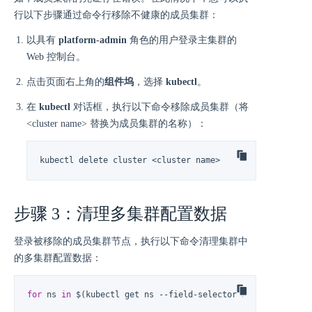
行以下步骤通过命令行移除不健康的成员集群：
以具有
platform-admin
角色的用户登录主集群的
Web 控制台。
点击页面右上角的
组件坞
，选择
kubectl
。
在
kubectl
对话框，执行以下命令移除成员集群（将
<cluster name> 替换为成员集群的名称）：
kubectl delete cluster <cluster name>
步骤 3：清理多集群配置数据
登录被移除的成员集群节点，执行以下命令清理集群中
的多集群配置数据：
for
 ns 
in
 $(kubectl get ns --field-selector status.phase!=