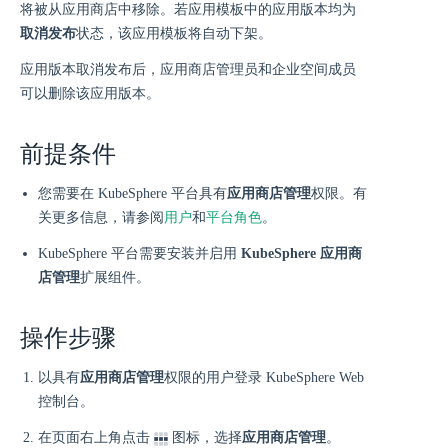
将被从应用商店中移除。若应用模板中的应用版本均为
取消发布
状态，该应用模板将自动下架。
应用版本取消发布后，应用商店管理员和企业空间成员
可以删除该应用版本。
前提条件
您需要在 KubeSphere 平台具有
应用商店管理
权限。有
关更多信息，请参阅
用户
和
平台角色
。
KubeSphere 平台需要安装并启用
KubeSphere 应用商
店管理
扩展组件。
操作步骤
以具有
应用商店管理
权限的用户登录 KubeSphere Web
控制台。
在页面右上角点击
图标，选择
应用商店管理
。