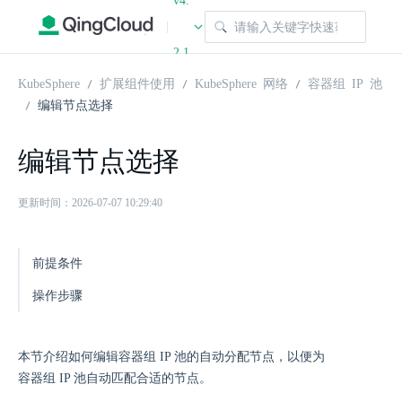
v4.
|
2.1
KubeSphere
扩展组件使用
KubeSphere 网络
容器组 IP 池
编辑节点选择
编辑节点选择
更新时间：2026-07-07 10:29:40
前提条件
操作步骤
本节介绍如何编辑容器组 IP 池的自动分配节点，以便为
容器组 IP 池自动匹配合适的节点。