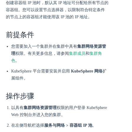
创建容器组 IP 池时，默认其 IP 地址可分配给所有节点的
容器组。您可以设置节点选择器，以限制符合特定条件
的节点上的容器组才能使用该 IP 池的 IP 地址。
前提条件
您需要加入一个集群并在集群中具有
集群网络资源管
理
权限。有关更多信息，请参阅
集群成员
和
集群角
色
。
KubeSphere 平台需要安装并启用
KubeSphere 网络
扩
展组件。
操作步骤
以具有
集群网络资源管理
权限的用户登录 KubeSphere
Web 控制台并进入您的集群。
在左侧导航栏选择
服务与网络 > 容器组 IP 池
。