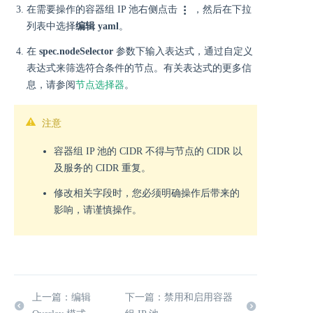
在需要操作的容器组 IP 池右侧点击
，然后在下拉
列表中选择
编辑 yaml
。
在
spec.nodeSelector
参数下输入表达式，通过自定义
表达式来筛选符合条件的节点。有关表达式的更多信
息，请参阅
节点选择器
。
注意
容器组 IP 池的 CIDR 不得与节点的 CIDR 以
及服务的 CIDR 重复。
修改相关字段时，您必须明确操作后带来的
影响，请谨慎操作。
上一篇：编辑
下一篇：禁用和启用容器