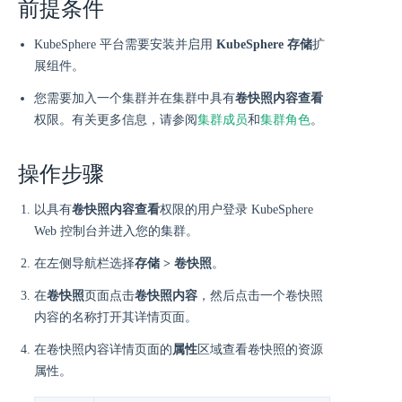
前提条件
KubeSphere 平台需要安装并启用
KubeSphere 存储
扩
展组件。
您需要加入一个集群并在集群中具有
卷快照内容查看
权限。有关更多信息，请参阅
集群成员
和
集群角色
。
操作步骤
以具有
卷快照内容查看
权限的用户登录 KubeSphere
Web 控制台并进入您的集群。
在左侧导航栏选择
存储 > 卷快照
。
在
卷快照
页面点击
卷快照内容
，然后点击一个卷快照
内容的名称打开其详情页面。
在卷快照内容详情页面的
属性
区域查看卷快照的资源
属性。