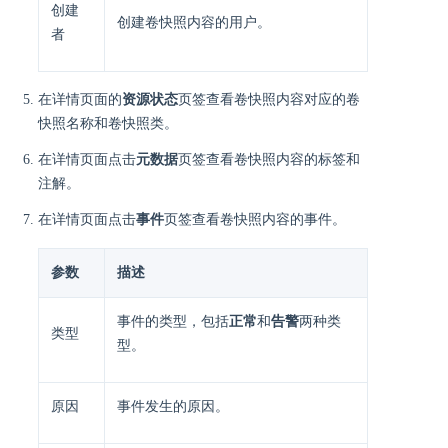
创建
创建卷快照内容的用户。
者
在详情页面的
资源状态
页签查看卷快照内容对应的卷
快照名称和卷快照类。
在详情页面点击
元数据
页签查看卷快照内容的标签和
注解。
在详情页面点击
事件
页签查看卷快照内容的事件。
参数
描述
事件的类型，包括
正常
和
告警
两种类
类型
型。
原因
事件发生的原因。