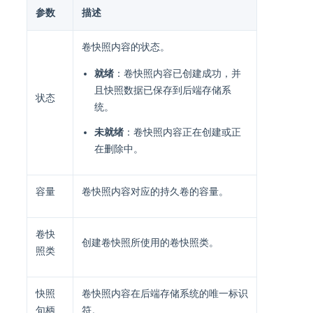
参数
描述
卷快照内容的状态。
就绪
：卷快照内容已创建成功，并
且快照数据已保存到后端存储系
状态
统。
未就绪
：卷快照内容正在创建或正
在删除中。
容量
卷快照内容对应的持久卷的容量。
卷快
创建卷快照所使用的卷快照类。
照类
快照
卷快照内容在后端存储系统的唯一标识
句柄
符。