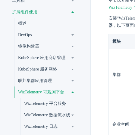
本节仅介绍单
工具箱
WizTelemet
扩展组件使用
安装“WizT
概述
器
，以下页面
DevOps
模块
镜像构建器
KubeSphere 应用商店管理
KubeSphere 服务网格
集群
联邦集群应用管理
WizTelemetry 可观测平台
WizTelemetry 平台服务
WizTelemetry 数据流水线
企业空间
WizTelemetry 日志