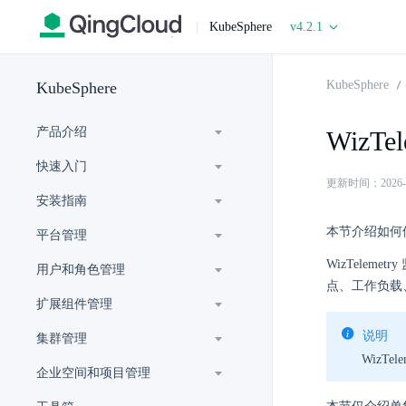
|
KubeSphere
v4.2.1
KubeSphere
KubeSphere
产品介绍
WizTe
快速入门
更新时间：2026-07-
安装指南
本节介绍如何使用
平台管理
WizTele
用户和角色管理
点、工作负载
扩展组件管理
说明
集群管理
WizTe
企业空间和项目管理