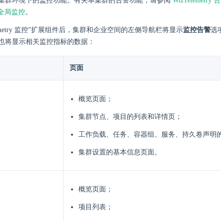
集群环境下的监控功能。有关单集群的告警功能，请参阅
WizTelemetry 
ry 全局监控
。
elemetry 监控”扩展组件后，集群和企业空间的左侧导航栏将显示
监控告警
选
也将显示相关监控指标的数据：
页面
概览页面；
集群节点、项目的列表和详情页；
工作负载、任务、容器组、服务、持久卷声明
集群设置的基本信息页面。
概览页面；
项目列表；