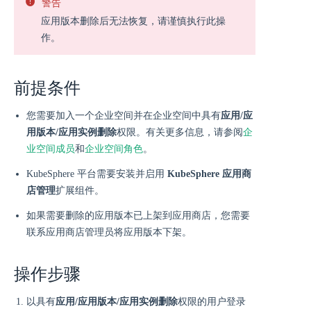
警告
应用版本删除后无法恢复，请谨慎执行此操
作。
前提条件
您需要加入一个企业空间并在企业空间中具有
应用/应
用版本/应用实例删除
权限。有关更多信息，请参阅
企
业空间成员
和
企业空间角色
。
KubeSphere 平台需要安装并启用
KubeSphere 应用商
店管理
扩展组件。
如果需要删除的应用版本已上架到应用商店，您需要
联系应用商店管理员将应用版本下架。
操作步骤
以具有
应用/应用版本/应用实例删除
权限的用户登录