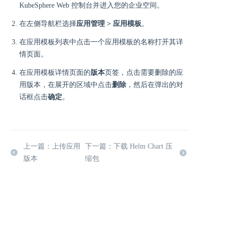
KubeSphere Web 控制台并进入您的企业空间。
在左侧导航栏选择
应用管理 > 应用模板
。
在应用模板列表中点击一个应用模板的名称打开其详
情页面。
在应用模板详情页面的
版本
页签，点击需要删除的应
用版本，在展开的区域中点击
删除
，然后在弹出的对
话框点击
确定
。
上一篇：上传应用
下一篇：下载 Helm Chart 压
版本
缩包