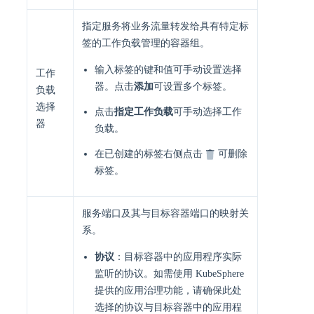
指定服务将业务流量转发给具有特定标
签的工作负载管理的容器组。
输入标签的键和值可手动设置选择
工作
器。点击
添加
可设置多个标签。
负载
选择
点击
指定工作负载
可手动选择工作
器
负载。
在已创建的标签右侧点击
可删除
标签。
服务端口及其与目标容器端口的映射关
系。
协议
：目标容器中的应用程序实际
监听的协议。如需使用 KubeSphere
提供的应用治理功能，请确保此处
选择的协议与目标容器中的应用程