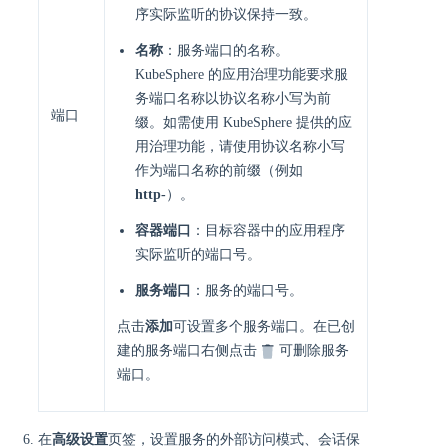
序实际监听的协议保持一致。
名称
：服务端口的名称。
KubeSphere 的应用治理功能要求服
务端口名称以协议名称小写为前
端口
缀。如需使用 KubeSphere 提供的应
用治理功能，请使用协议名称小写
作为端口名称的前缀（例如
http-
）。
容器端口
：目标容器中的应用程序
实际监听的端口号。
服务端口
：服务的端口号。
点击
添加
可设置多个服务端口。在已创
建的服务端口右侧点击
可删除服务
端口。
在
高级设置
页签，设置服务的外部访问模式、会话保