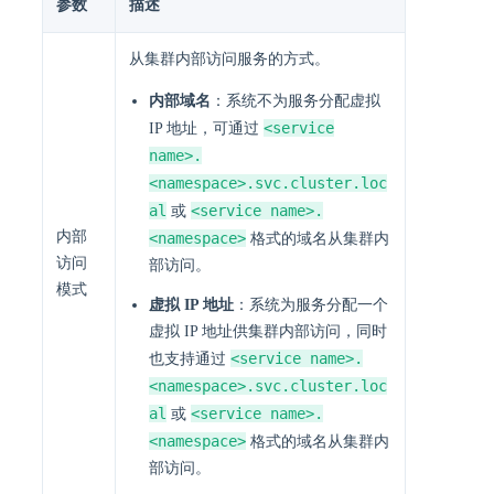
参数
描述
从集群内部访问服务的方式。
内部域名
：系统不为服务分配虚拟
<service
IP 地址，可通过
name>.
<namespace>.svc.cluster.loc
al
<service name>.
或
内部
<namespace>
格式的域名从集群内
访问
部访问。
模式
虚拟 IP 地址
：系统为服务分配一个
虚拟 IP 地址供集群内部访问，同时
<service name>.
也支持通过
<namespace>.svc.cluster.loc
al
<service name>.
或
<namespace>
格式的域名从集群内
部访问。