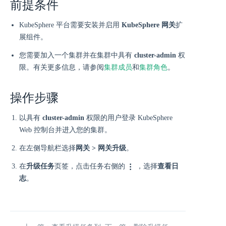
前提条件
KubeSphere 平台需要安装并启用
KubeSphere 网关
扩
展组件。
您需要加入一个集群并在集群中具有
cluster-admin
权
限。有关更多信息，请参阅
集群成员
和
集群角色
。
操作步骤
以具有
cluster-admin
权限的用户登录 KubeSphere
Web 控制台并进入您的集群。
在左侧导航栏选择
网关 > 网关升级
。
在
升级任务
页签，点击任务右侧的
，选择
查看日
志
。