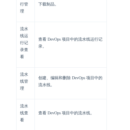
行管
下载制品。
理
流水
线运
查看 DevOps 项目中的流水线运行记
行记
录。
录查
看
流水
创建、编辑和删除 DevOps 项目中的
线管
流水线。
理
流水
线查
查看 DevOps 项目中的流水线。
看