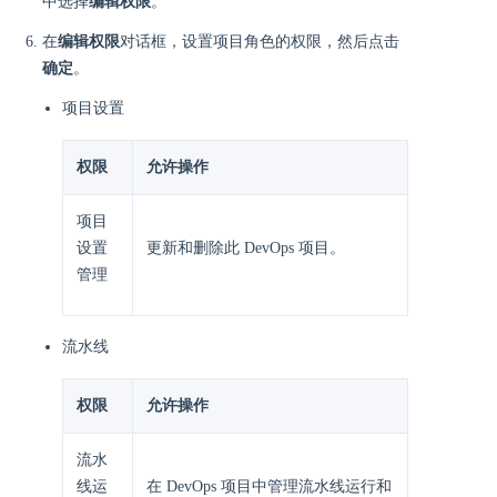
中选择
编辑权限
。
在
编辑权限
对话框，设置项目角色的权限，然后点击
确定
。
项目设置
权限
允许操作
项目
设置
更新和删除此 DevOps 项目。
管理
流水线
权限
允许操作
流水
线运
在 DevOps 项目中管理流水线运行和