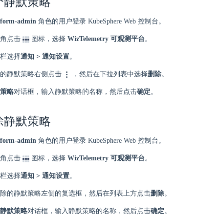
个静默策略
tform-admin
角色的用户登录 KubeSphere Web 控制台。
角点击
图标，选择
WizTelemetry 可观测平台
。
栏选择
通知 > 通知设置
。
的静默策略右侧点击
，然后在下拉列表中选择
删除
。
策略
对话框，输入静默策略的名称，然后点击
确定
。
除静默策略
tform-admin
角色的用户登录 KubeSphere Web 控制台。
角点击
图标，选择
WizTelemetry 可观测平台
。
栏选择
通知 > 通知设置
。
除的静默策略左侧的复选框，然后在列表上方点击
删除
。
静默策略
对话框，输入静默策略的名称，然后点击
确定
。