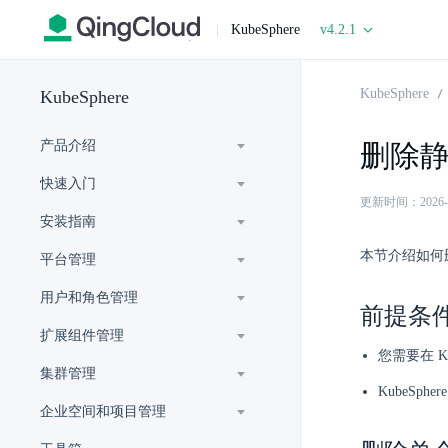
|
KubeSphere
v4.2.1
KubeSphere
KubeSphere
产品介绍
删除
快速入门
更新时间：2026-07-
安装指南
本节介绍如何
平台管理
用户和角色管理
前提条
扩展组件管理
您需要在 Ku
集群管理
KubeSp
企业空间和项目管理