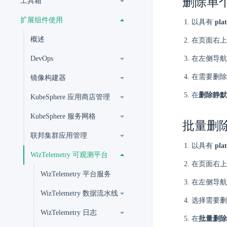
删除单
工具箱
扩展组件使用
以具有
pla
概述
在页面右上
DevOps
在左侧导航
在需要删除
镜像构建器
在
删除静默
KubeSphere 应用商店管理
KubeSphere 服务网格
批量删
联邦集群应用管理
以具有
pla
WizTelemetry 可观测平台
在页面右上
WizTelemetry 平台服务
在左侧导航
WizTelemetry 数据流水线
选择需要删
WizTelemetry 日志
在
批量删除