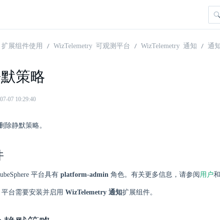
扩展组件使用
WizTelemetry 可观测平台
WizTelemetry 通知
通
静默策略
07 10:29:40
删除静默策略。
件
beSphere 平台具有
platform-admin
角色。有关更多信息，请参阅
用户
here 平台需要安装并启用
WizTelemetry 通知
扩展组件。