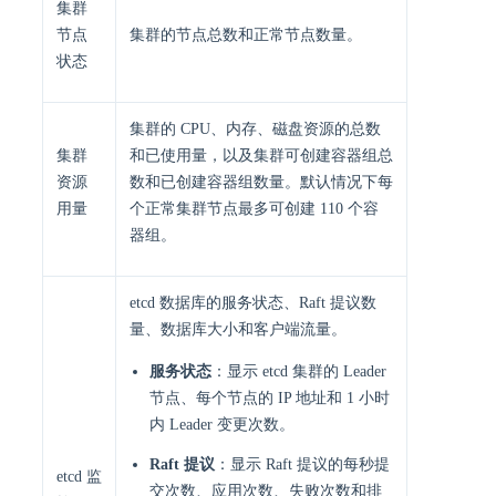
集群
节点
集群的节点总数和正常节点数量。
状态
集群的 CPU、内存、磁盘资源的总数
集群
和已使用量，以及集群可创建容器组总
资源
数和已创建容器组数量。默认情况下每
用量
个正常集群节点最多可创建 110 个容
器组。
etcd 数据库的服务状态、Raft 提议数
量、数据库大小和客户端流量。
服务状态
：显示 etcd 集群的 Leader
节点、每个节点的 IP 地址和 1 小时
内 Leader 变更次数。
Raft 提议
：显示 Raft 提议的每秒提
etcd 监
交次数、应用次数、失败次数和排