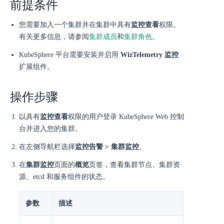
前提条件
您需要加入一个集群并在集群中具有
监控查看
权限。
有关更多信息，请参阅
集群成员
和
集群角色
。
KubeSphere 平台需要安装并启用
WizTelemetry 监控
扩展组件。
操作步骤
以具有
监控查看
权限的用户登录 KubeSphere Web 控制
台并进入您的集群。
在左侧导航栏选择
监控告警 > 集群监控
。
在
集群监控
页面的
概览
页签，查看集群节点、集群资
源、etcd 和服务组件的状态。
参数
描述