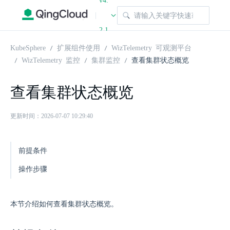
v4.
|
2.1
KubeSphere
扩展组件使用
WizTelemetry 可观测平台
WizTelemetry 监控
集群监控
查看集群状态概览
查看集群状态概览
更新时间：2026-07-07 10:29:40
前提条件
操作步骤
本节介绍如何查看集群状态概览。