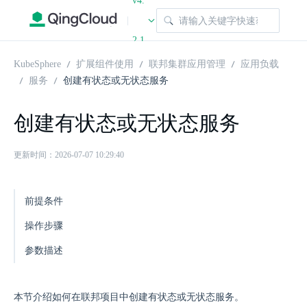
v4.
|
2.1
KubeSphere
扩展组件使用
联邦集群应用管理
应用负载
服务
创建有状态或无状态服务
创建有状态或无状态服务
更新时间：2026-07-07 10:29:40
前提条件
操作步骤
参数描述
本节介绍如何在联邦项目中创建有状态或无状态服务。