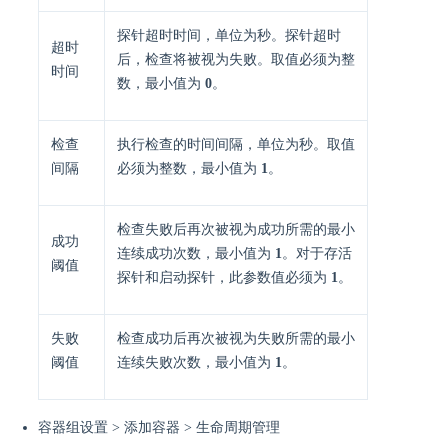
探针超时时间，单位为秒。探针超时
超时
后，检查将被视为失败。取值必须为整
时间
数，最小值为
0
。
检查
执行检查的时间间隔，单位为秒。取值
间隔
必须为整数，最小值为
1
。
检查失败后再次被视为成功所需的最小
成功
连续成功次数，最小值为
1
。对于存活
阈值
探针和启动探针，此参数值必须为
1
。
失败
检查成功后再次被视为失败所需的最小
阈值
连续失败次数，最小值为
1
。
容器组设置 > 添加容器 > 生命周期管理