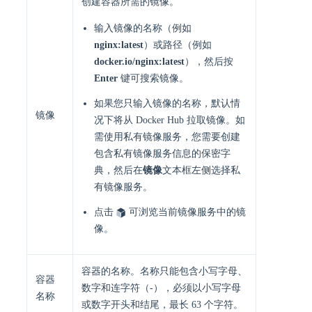
创建容器所需的镜像。
输入镜像的名称（例如
nginx:latest
）或路径（例如
docker.io/nginx:latest
），然后按
Enter
键可搜索镜像。
如果您只输入镜像的名称，默认情
镜像
况下将从 Docker Hub 拉取镜像。如
需使用私有镜像服务，您需要创建
包含私有镜像服务信息的保密字
典，然后在
镜像
文本框左侧选择私
有镜像服务。
点击
可浏览当前镜像服务中的镜
像。
容器的名称。名称只能包含小写字母、
容器
数字和连字符（-），必须以小写字母
名称
或数字开头和结尾，最长 63 个字符。