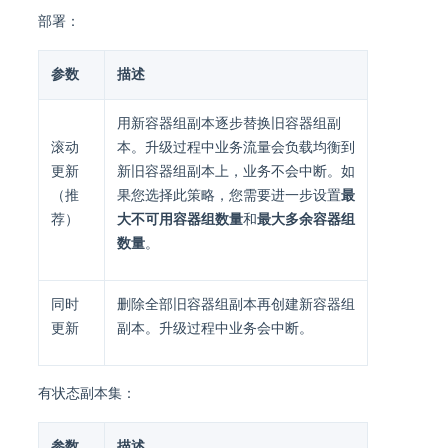
部署：
参数
描述
用新容器组副本逐步替换旧容器组副
滚动
本。升级过程中业务流量会负载均衡到
更新
新旧容器组副本上，业务不会中断。如
（推
果您选择此策略，您需要进一步设置
最
荐）
大不可用容器组数量
和
最大多余容器组
数量
。
同时
删除全部旧容器组副本再创建新容器组
更新
副本。升级过程中业务会中断。
有状态副本集：
参数
描述