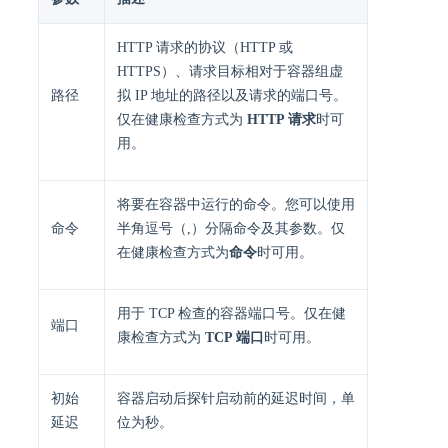
HTTP 请求的协议（HTTP 或
HTTPS）、请求目标相对于容器组虚
路径
拟 IP 地址的路径以及请求的端口号。
仅在健康检查方式为
HTTP 请求
时可
用。
将要在容器中运行的命令。您可以使用
命令
半角逗号（,）分隔命令及其参数。仅
在健康检查方式为
命令
时可用。
用于 TCP 检查的容器端口号。仅在健
端口
康检查方式为
TCP 端口
时可用。
初始
容器启动后探针启动前的延迟时间，单
延迟
位为秒。