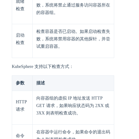
就绪
败，系统将禁止通过服务访问容器所在
检查
的容器组。
检查容器是否已启动。如果启动检查失
启动
败，系统将禁用容器的其他探针，并尝
检查
试重启容器。
KubeSphere 支持以下检查方式：
参数
描述
向容器组的虚拟 IP 地址发送 HTTP
HTTP
GET 请求，如果响应状态码为 2XX 或
请求
3XX 则表明检查成功。
在容器中运行命令，如果命令的退出码
命令