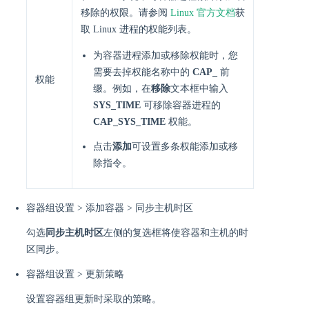
移除的权限。请参阅
Linux 官方文档
获
取 Linux 进程的权能列表。
为容器进程添加或移除权能时，您
需要去掉权能名称中的
CAP_
前
权能
缀。例如，在
移除
文本框中输入
SYS_TIME
可移除容器进程的
CAP_SYS_TIME
权能。
点击
添加
可设置多条权能添加或移
除指令。
容器组设置 > 添加容器 > 同步主机时区
勾选
同步主机时区
左侧的复选框将使容器和主机的时
区同步。
容器组设置 > 更新策略
设置容器组更新时采取的策略。