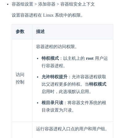
容器组设置 > 添加容器 > 容器组安全上下文
设置容器进程在 Linux 系统中的权限。
参数
描述
容器进程的访问权限。
特权模式
：以主机上的
root
用户运
行容器进程。
访问
允许特权提升
：允许容器进程获取
控制
比父进程更多的特权。当
特权模式
启用时，此选项默认启用。
根目录只读
：将容器文件系统的根
目录设置为只读。
运行容器进程入口点的用户和用户组。