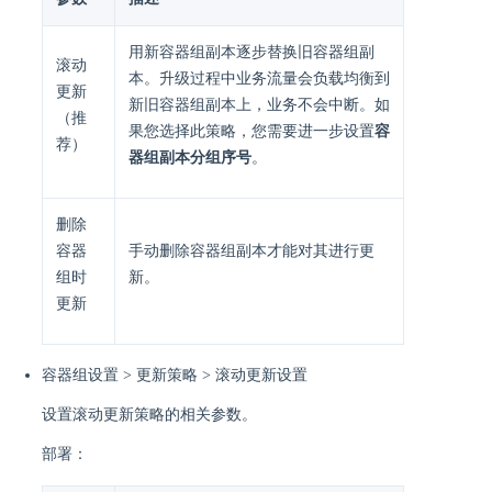
用新容器组副本逐步替换旧容器组副
滚动
本。升级过程中业务流量会负载均衡到
更新
新旧容器组副本上，业务不会中断。如
（推
果您选择此策略，您需要进一步设置
容
荐）
器组副本分组序号
。
删除
容器
手动删除容器组副本才能对其进行更
组时
新。
更新
容器组设置 > 更新策略 > 滚动更新设置
设置滚动更新策略的相关参数。
部署：