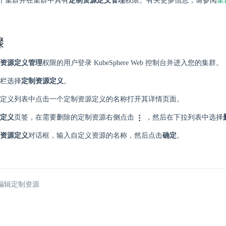
个集群并在集群中具有
定制资源定义管理
权限。有关更多信息，请参阅
集
骤
资源定义管理
权限的用户登录 KubeSphere Web 控制台并进入您的集群。
栏选择
定制资源定义
。
定义列表中点击一个定制资源定义的名称打开其详情页面。
定义
页签，在需要删除的定制资源右侧点击
，然后在下拉列表中选择
资源定义
对话框，输入自定义资源的名称，然后点击
确定
。
编辑定制资源