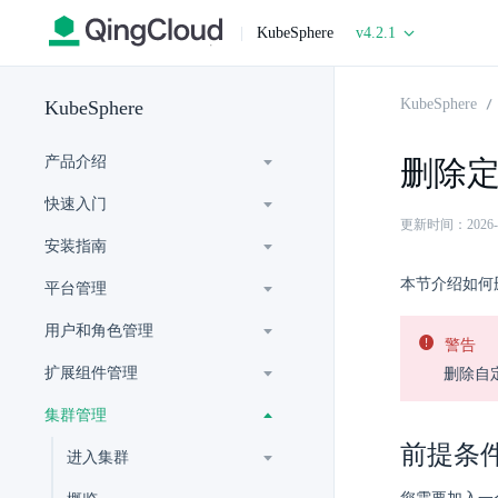
|
KubeSphere
v4.2.1
KubeSphere
KubeSphere
产品介绍
删除
快速入门
更新时间：2026-07-
安装指南
本节介绍如何
平台管理
用户和角色管理
警告
扩展组件管理
删除自
集群管理
前提条
进入集群