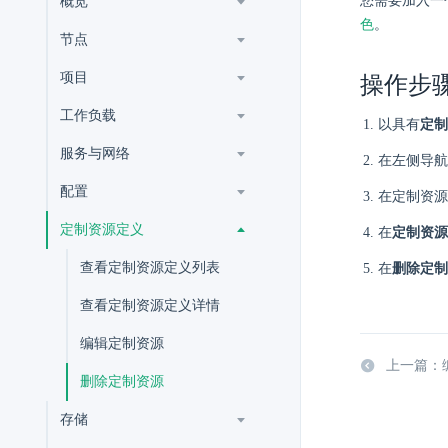
您需要加入一
概览
色
。
节点
项目
操作步
工作负载
以具有
定制
服务与网络
在左侧导航
配置
在定制资源
定制资源定义
在
定制资源
查看定制资源定义列表
在
删除定制
查看定制资源定义详情
编辑定制资源
上一篇：
删除定制资源
存储