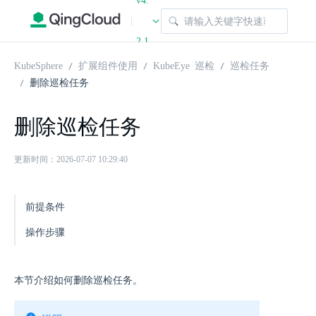
v4.
|
2.1
KubeSphere
扩展组件使用
KubeEye 巡检
巡检任务
删除巡检任务
删除巡检任务
更新时间：2026-07-07 10:29:40
前提条件
操作步骤
本节介绍如何删除巡检任务。