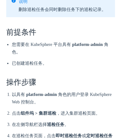
说明
删除巡检任务会同时删除任务下的巡检记录。
前提条件
您需要在 KubeSphere 平台具有
platform-admin
角
色。
已创建巡检任务。
操作步骤
以具有
platform-admin
角色的用户登录 KubeSphere
Web 控制台。
点击
组件坞 > 集群巡检
，进入集群巡检页面。
在左侧导航栏选择
巡检任务
。
在巡检任务页面，点击
即时巡检任务
或
定时巡检任务