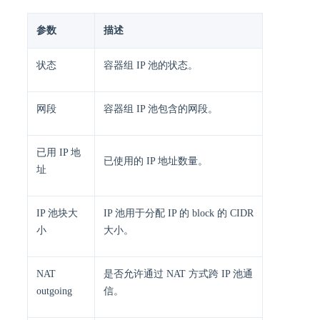
参数
描述
状态
容器组 IP 池的状态。
网段
容器组 IP 池包含的网段。
已用 IP 地
已使用的 IP 地址数量。
址
IP 池块大
IP 池用于分配 IP 的 block 的 CIDR
小
大小。
NAT
是否允许通过 NAT 方式跨 IP 池通
outgoing
信。