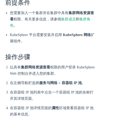
前提条件
您需要加入一个集群并在集群中具有
集群网络资源查
看
权限。有关更多信息，请参阅
集群成员
和
集群角
色
。
KubeSphere 平台需要安装并启用
KubeSphere 网络
扩
展组件。
操作步骤
以具有
集群网络资源查看
权限的用户登录 KubeSphere
Web 控制台并进入您的集群。
在左侧导航栏选择
服务与网络 > 容器组 IP 池
。
在容器组 IP 池列表中点击一个容器组 IP 池的名称打
开其详情页面。
在容器组 IP 池详情页面的
属性
区域查看容器组 IP 池
的基本信息。