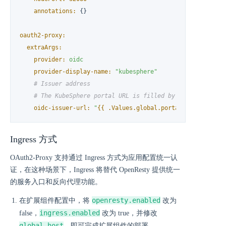
annotations:
 {}

oauth2-proxy:
extraArgs:
provider:
oidc
provider-display-name:
"kubesphere"
# Issuer address
# The KubeSphere portal URL is filled by default, but 
oidc-issuer-url:
"
{{ .Values.global.portal.url }}
"
Ingress 方式
OAuth2-Proxy 支持通过 Ingress 方式为应用配置统一认
证，在这种场景下，Ingress 将替代 OpenResty 提供统一
的服务入口和反向代理功能。
openresty.enabled
在扩展组件配置中，将
改为
ingress.enabled
false，
改为 true，并修改
global.host
，即可完成扩展组件的部署。