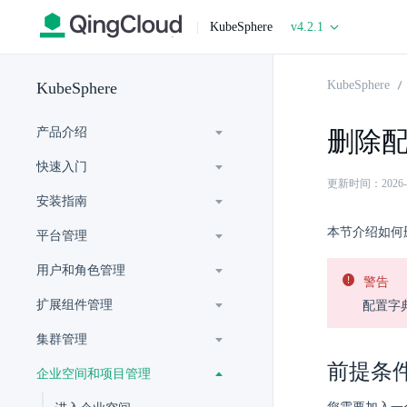
|
KubeSphere
v4.2.1
KubeSphere
KubeSphere
产品介绍
删除
快速入门
更新时间：2026-07-
安装指南
本节介绍如何
平台管理
用户和角色管理
警告
扩展组件管理
配置字
集群管理
前提条
企业空间和项目管理