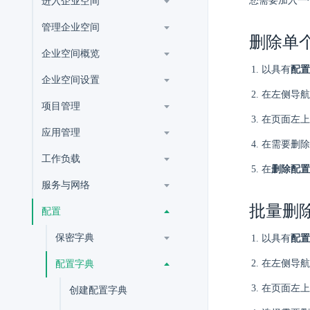
您需要加入一
进入企业空间
管理企业空间
删除单
企业空间概览
以具有
配置
企业空间设置
在左侧导航
项目管理
在页面左上
应用管理
在需要删除
工作负载
在
删除配置
服务与网络
批量删
配置
保密字典
以具有
配置
在左侧导航
配置字典
在页面左上
创建配置字典