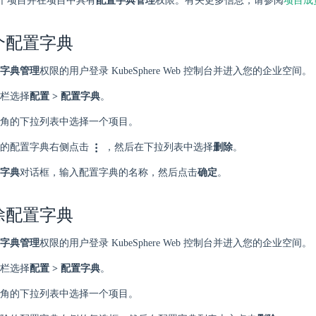
个项目并在项目中具有
配置字典管理
权限。有关更多信息，请参阅
项目成
个配置字典
字典管理
权限的用户登录 KubeSphere Web 控制台并进入您的企业空间。
栏选择
配置 > 配置字典
。
角的下拉列表中选择一个项目。
的配置字典右侧点击
，然后在下拉列表中选择
删除
。
字典
对话框，输入配置字典的名称，然后点击
确定
。
除配置字典
字典管理
权限的用户登录 KubeSphere Web 控制台并进入您的企业空间。
栏选择
配置 > 配置字典
。
角的下拉列表中选择一个项目。