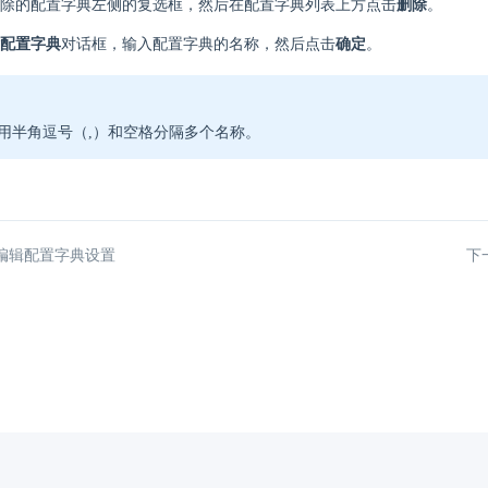
除的配置字典左侧的复选框，然后在配置字典列表上方点击
删除
。
配置字典
对话框，输入配置字典的名称，然后点击
确定
。
用半角逗号（,）和空格分隔多个名称。
编辑配置字典设置
下