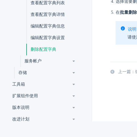
选择需要删
查看配置字典列表
在
批量删除
查看配置字典详情
编辑配置字典信息
说明
请使
编辑配置字典设置
删除配置字典
服务帐户
上一篇：
存储
工具箱
扩展组件使用
版本说明
改进计划
术语表