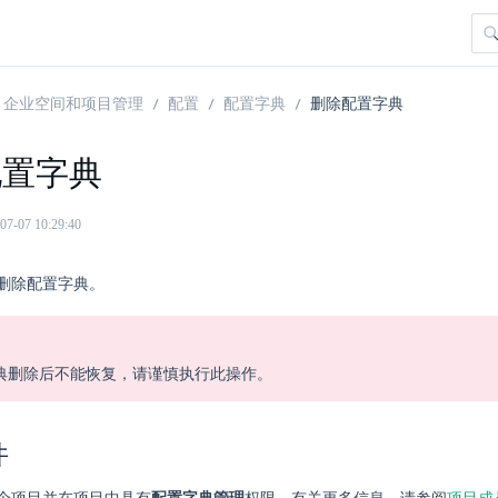
企业空间和项目管理
配置
配置字典
删除配置字典
配置字典
07 10:29:40
删除配置字典。
典删除后不能恢复，请谨慎执行此操作。
件