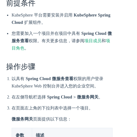
前提条件
KubeSphere 平台需要安装并启用
KubeSphere Spring
Cloud
扩展组件。
您需要加入一个项目并在项目中具有
Spring Cloud 微
服务查看
权限。有关更多信息，请参阅
项目成员
和
项
目角色
。
操作步骤
以具有
Spring Cloud 微服务查看
权限的用户登录
KubeSphere Web 控制台并进入您的企业空间。
在左侧导航栏选择
Spring Cloud > 微服务网关
。
在页面左上角的下拉列表中选择一个项目。
微服务网关
页面提供以下信息：
参数
描述