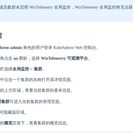
员集群未启用 WizTelemetry 全局监控，WizTelemetry 全局监控将
骤
tform-admin
角色的用户登录 KubeSphere Web 控制台。
角点击
图标，选择
WizTelemetry 可观测平台
。
栏选择
全局监控 > 集群
。
中点击一个集群的名称打开其详情页面。
的上方区域，查看当前集群的基本信息。
理集群
可进入当前集群的管理页面。
可隐藏该区域。
的
概览
页签下，查看集群的概览信息。