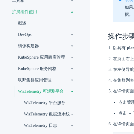
工具箱
如果成
扩展组件使用
据。
概述
DevOps
操作步
镜像构建器
以具有
pla
KubeSphere 应用商店管理
在页面右上
KubeSphere 服务网格
在左侧导航
联邦集群应用管理
在集群列表
在详情页面
WizTelemetry 可观测平台
点击
管
WizTelemetry 平台服务
点击
WizTelemetry 数据流水线
在详情页面
WizTelemetry 日志