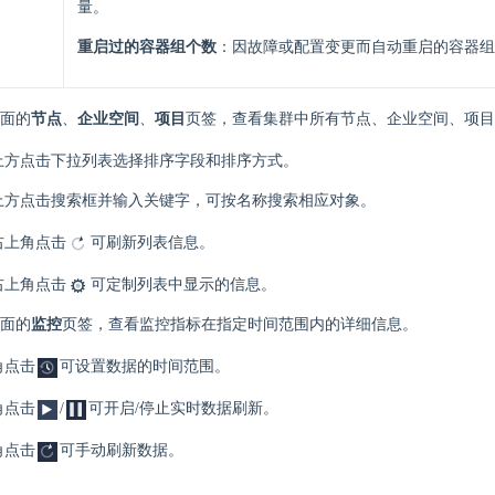
量。
重启过的容器组个数
：因故障或配置变更而自动重启的容器组
面的
节点
、
企业空间
、
项目
页签，查看集群中所有节点、企业空间、项目
上方点击下拉列表选择排序字段和排序方式。
上方点击搜索框并输入关键字，可按名称搜索相应对象。
右上角点击
可刷新列表信息。
右上角点击
可定制列表中显示的信息。
面的
监控
页签，查看监控指标在指定时间范围内的详细信息。
角点击
可设置数据的时间范围。
角点击
/
可开启/停止实时数据刷新。
角点击
可手动刷新数据。