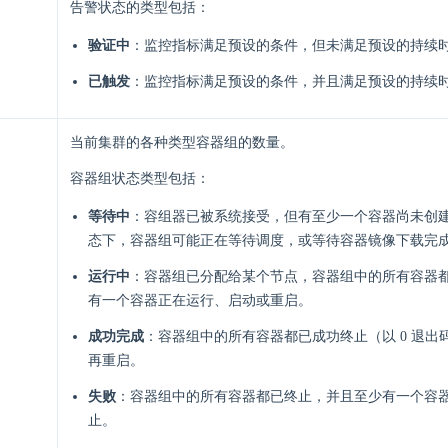
告警状态的类型包括：
验证中
：监控指标满足预设的条件，但未满足预设的持续
已触发
：监控指标满足预设的条件，并且满足预设的持续
当前集群的各种类型容器组的数量。
容器组状态类型包括：
等待中
：容组器已被系统接受，但有至少一个容器尚未创
态下，容器组可能正在等待调度，或等待容器镜像下载完
运行中
：容器组已分配给某个节点，容器组中的所有容器
有一个容器正在运行、启动或重启。
成功完成
：容器组中的所有容器都已成功终止（以 0 退出
再重启。
失败
：容器组中的所有容器都已终止，并且至少有一个容器以
止。