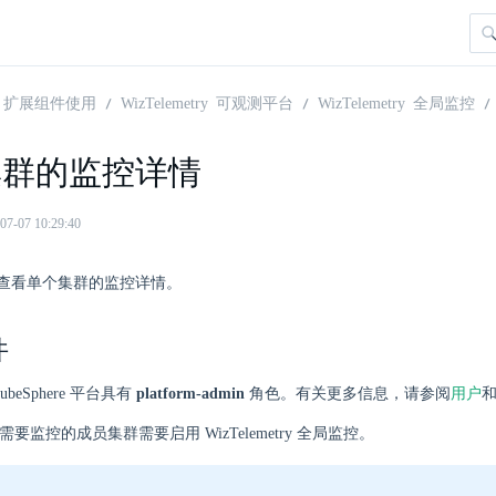
扩展组件使用
WizTelemetry 可观测平台
WizTelemetry 全局监控
集群的监控详情
07 10:29:40
查看单个集群的监控详情。
件
beSphere 平台具有
platform-admin
角色。有关更多信息，请参阅
用户
群和需要监控的成员集群需要启用 WizTelemetry 全局监控。