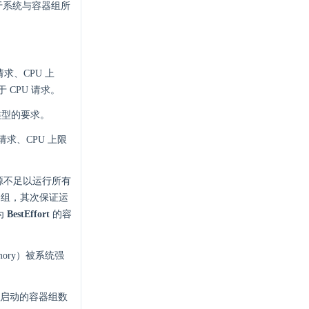
于系统与容器组所
求、CPU 上
 CPU 请求。
型的要求。
求、CPU 上限
源不足以运行所有
组，其次保证运
为
BestEffort
的容
mory）被系统强
启动的容器组数