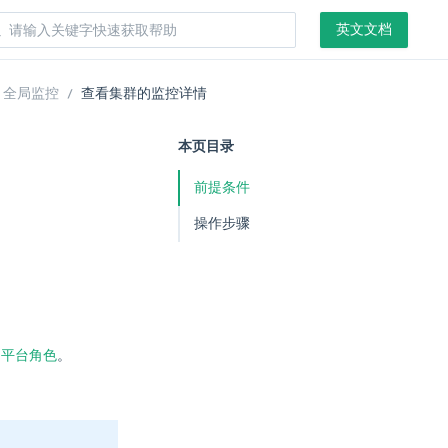
英文文档
全局监控
查看集群的监控详情
本页目录
前提条件
操作步骤
和
平台角色
。