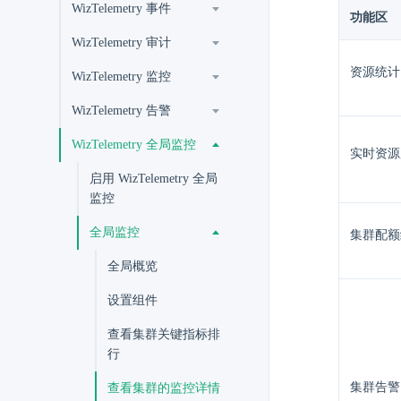
WizTelemetry 事件
功能区
WizTelemetry 审计
资源统计
WizTelemetry 监控
WizTelemetry 告警
WizTelemetry 全局监控
实时资源
启用 WizTelemetry 全局
监控
全局监控
集群配额
全局概览
设置组件
查看集群关键指标排
行
集群告警
查看集群的监控详情