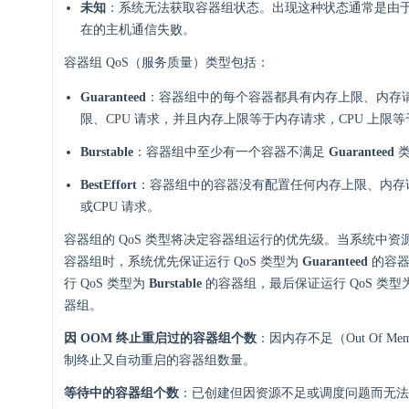
未知
：系统无法获取容器组状态。出现这种状态通常是由
在的主机通信失败。
容器组 QoS（服务质量）类型包括：
Guaranteed
：容器组中的每个容器都具有内存上限、内存请
限、CPU 请求，并且内存上限等于内存请求，CPU 上限等于
Burstable
：容器组中至少有一个容器不满足
Guaranteed
类
BestEffort
：容器组中的容器没有配置任何内存上限、内存请
或CPU 请求。
容器组的 QoS 类型将决定容器组运行的优先级。当系统中资
容器组时，系统优先保证运行 QoS 类型为
Guaranteed
的容器
行 QoS 类型为
Burstable
的容器组，最后保证运行 QoS 类型
器组。
因 OOM 终止重启过的容器组个数
：因内存不足（Out Of Me
制终止又自动重启的容器组数量。
等待中的容器组个数
：已创建但因资源不足或调度问题而无法