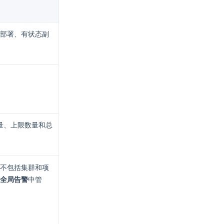
部署、有状态副
数量、上限数量和总
不包括集群和项
全局告警
中管