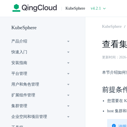
|
KubeSphere
v4.2.1
KubeSphere
KubeSphere
产品介绍
查看
快速入门
更新时间：2026-07-
安装指南
本节介绍如何
平台管理
用户和角色管理
前提条
扩展组件管理
您需要在 Ku
集群管理
host 集
企业空间和项目管理
说明