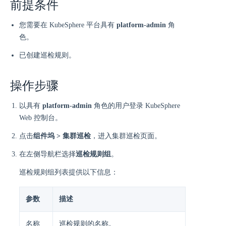
前提条件
您需要在 KubeSphere 平台具有
platform-admin
角
色。
已创建巡检规则。
操作步骤
以具有
platform-admin
角色的用户登录 KubeSphere
Web 控制台。
点击
组件坞 > 集群巡检
，进入集群巡检页面。
在左侧导航栏选择
巡检规则组
。
巡检规则组列表提供以下信息：
参数
描述
名称
巡检规则的名称。