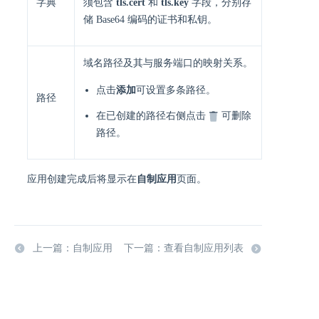
字典
须包含
tls.cert
和
tls.key
字段，分别存
储 Base64 编码的证书和私钥。
域名路径及其与服务端口的映射关系。
点击
添加
可设置多条路径。
路径
在已创建的路径右侧点击
可删除
路径。
应用创建完成后将显示在
自制应用
页面。
上一篇：自制应用
下一篇：查看自制应用列表