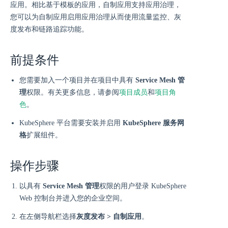
应用。相比基于模板的应用，自制应用支持应用治理，
您可以为自制应用启用应用治理从而使用流量监控、灰
度发布和链路追踪功能。
前提条件
您需要加入一个项目并在项目中具有
Service Mesh 管
理
权限。有关更多信息，请参阅
项目成员
和
项目角
色
。
KubeSphere 平台需要安装并启用
KubeSphere 服务网
格
扩展组件。
操作步骤
以具有
Service Mesh 管理
权限的用户登录 KubeSphere
Web 控制台并进入您的企业空间。
在左侧导航栏选择
灰度发布 > 自制应用
。