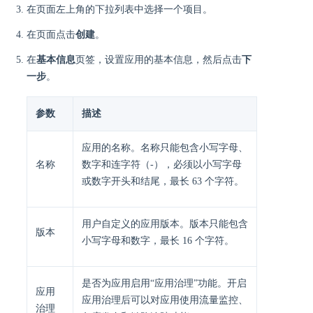
在页面左上角的下拉列表中选择一个项目。
在页面点击
创建
。
在
基本信息
页签，设置应用的基本信息，然后点击
下
一步
。
参数
描述
应用的名称。名称只能包含小写字母、
名称
数字和连字符（-），必须以小写字母
或数字开头和结尾，最长 63 个字符。
用户自定义的应用版本。版本只能包含
版本
小写字母和数字，最长 16 个字符。
是否为应用启用“应用治理”功能。开启
应用
应用治理后可以对应用使用流量监控、
治理