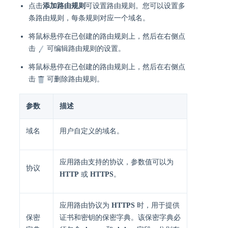
点击
添加路由规则
可设置路由规则。您可以设置多
条路由规则，每条规则对应一个域名。
将鼠标悬停在已创建的路由规则上，然后在右侧点
击
可编辑路由规则的设置。
将鼠标悬停在已创建的路由规则上，然后在右侧点
击
可删除路由规则。
参数
描述
域名
用户自定义的域名。
应用路由支持的协议，参数值可以为
协议
HTTP
或
HTTPS
。
应用路由协议为
HTTPS
时，用于提供
保密
证书和密钥的保密字典。该保密字典必