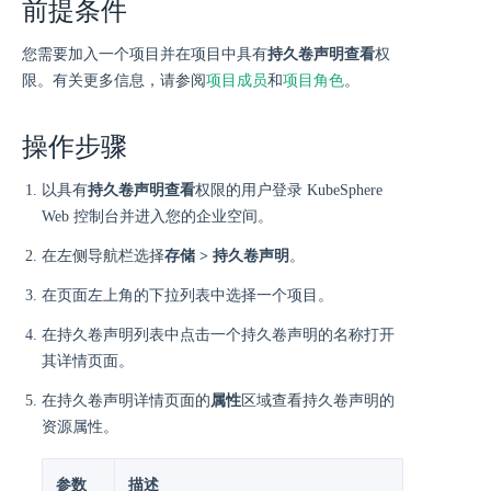
前提条件
您需要加入一个项目并在项目中具有
持久卷声明查看
权
限。有关更多信息，请参阅
项目成员
和
项目角色
。
操作步骤
以具有
持久卷声明查看
权限的用户登录 KubeSphere
Web 控制台并进入您的企业空间。
在左侧导航栏选择
存储 > 持久卷声明
。
在页面左上角的下拉列表中选择一个项目。
在持久卷声明列表中点击一个持久卷声明的名称打开
其详情页面。
在持久卷声明详情页面的
属性
区域查看持久卷声明的
资源属性。
参数
描述