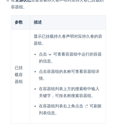
在
资源状态
页签查看持久卷声明对应持久卷已挂载的
容器组。
参数
描述
显示已挂载持久卷声明对应持久卷的容
器组。
点击
可查看容器组中运行的容器
的信息。
已挂
点击容器组的名称可查看容器组详
载容
情。
器组
在容器组列表上方的搜索框中输入
关键字，可按名称搜索容器组。
在容器组列表右上角点击
可刷新
列表信息。