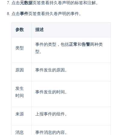
点击
元数据
页签查看持久卷声明的标签和注解。
点击
事件
页签查看持久卷声明的事件。
参数
描述
事件的类型，包括
正常
和
告警
两种类
类型
型。
原因
事件发生的原因。
发生
事件发生的时间。
时间
来源
上报事件的组件。
消息
事件消息的内容。