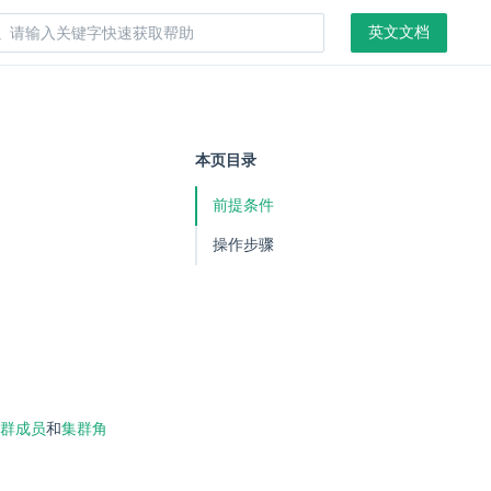
英文文档
本页目录
前提条件
操作步骤
群成员
和
集群角