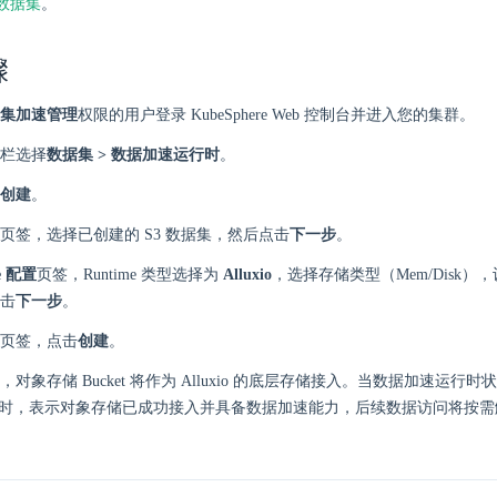
 数据集
。
骤
集加速管理
权限的用户登录 KubeSphere Web 控制台并进入您的集群。
栏选择
数据集 > 数据加速运行时
。
创建
。
页签，选择已创建的 S3 数据集，然后点击
下一步
。
e 配置
页签，Runtime 类型选择为
Alluxio
，选择存储类型（Mem/Disk
击
下一步
。
页签，点击
创建
。
对象存储 Bucket 将作为 Alluxio 的底层存储接入。当数据加速运行时
dy）时，表示对象存储已成功接入并具备数据加速能力，后续数据访问将按