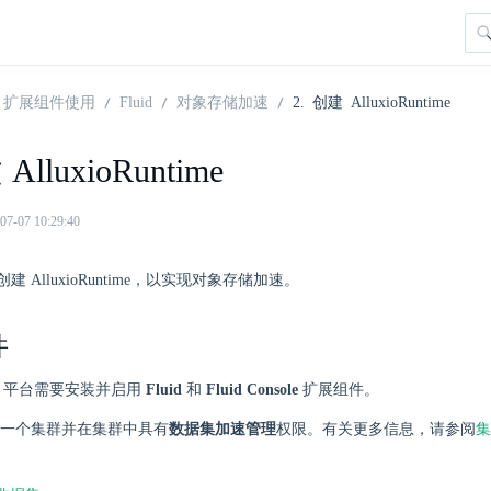
扩展组件使用
Fluid
对象存储加速
2. 创建 AlluxioRuntime
AlluxioRuntime
07 10:29:40
 AlluxioRuntime，以实现对象存储加速。
件
here 平台需要安装并启用
Fluid
和
Fluid Console
扩展组件。
一个集群并在集群中具有
数据集加速管理
权限。有关更多信息，请参阅
集