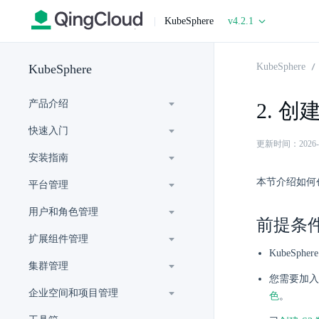
|
KubeSphere
v4.2.1
KubeSphere
KubeSphere
产品介绍
2. 创建 
快速入门
更新时间：2026-07-
安装指南
本节介绍如何创建
平台管理
用户和角色管理
前提条
扩展组件管理
KubeSp
集群管理
您需要加入
企业空间和项目管理
色
。