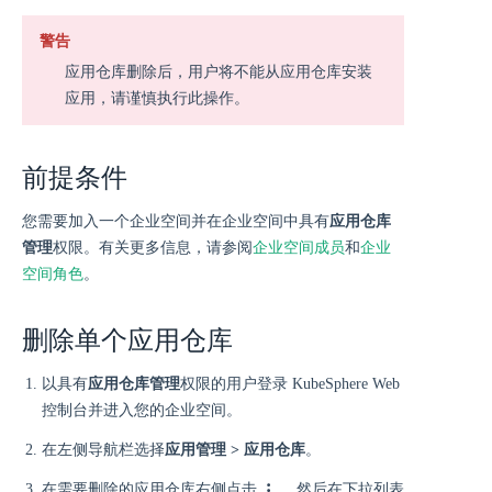
警告
应用仓库删除后，用户将不能从应用仓库安装
应用，请谨慎执行此操作。
前提条件
您需要加入一个企业空间并在企业空间中具有
应用仓库
管理
权限。有关更多信息，请参阅
企业空间成员
和
企业
空间角色
。
删除单个应用仓库
以具有
应用仓库管理
权限的用户登录 KubeSphere Web
控制台并进入您的企业空间。
在左侧导航栏选择
应用管理 > 应用仓库
。
在需要删除的应用仓库右侧点击
，然后在下拉列表