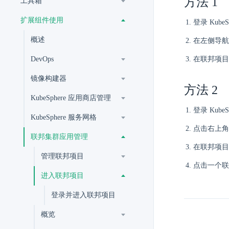
方法 1
工具箱
扩展组件使用
登录 Kub
概述
在左侧导航
DevOps
在联邦项目
镜像构建器
方法 2
KubeSphere 应用商店管理
登录 KubeS
KubeSphere 服务网格
点击右上角
联邦集群应用管理
在联邦项目
管理联邦项目
点击一个联
进入联邦项目
登录并进入联邦项目
概览