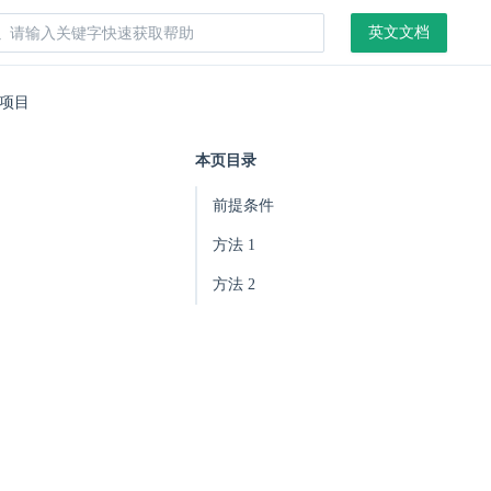
英文文档
项目
本页目录
前提条件
方法 1
方法 2