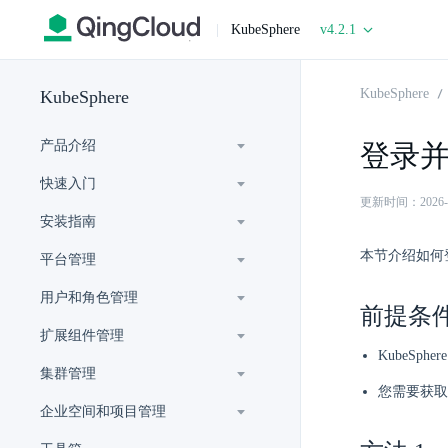
|
KubeSphere
v4.2.1
KubeSphere
KubeSphere
产品介绍
登录
快速入门
更新时间：2026-07-
安装指南
本节介绍如何登录
平台管理
用户和角色管理
前提条
扩展组件管理
KubeSph
集群管理
您需要获取
企业空间和项目管理