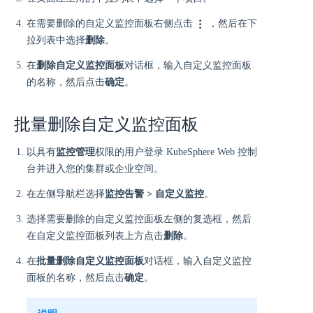
在需要删除的自定义监控面板右侧点击
，然后在下
拉列表中选择
删除
。
在
删除自定义监控面板
对话框，输入自定义监控面板
的名称，然后点击
确定
。
批量删除自定义监控面板
以具有
监控管理
权限的用户登录 KubeSphere Web 控制
台并进入您的集群或企业空间。
在左侧导航栏选择
监控告警 > 自定义监控
。
选择需要删除的自定义监控面板左侧的复选框，然后
在自定义监控面板列表上方点击
删除
。
在
批量删除自定义监控面板
对话框，输入自定义监控
面板的名称，然后点击
确定
。