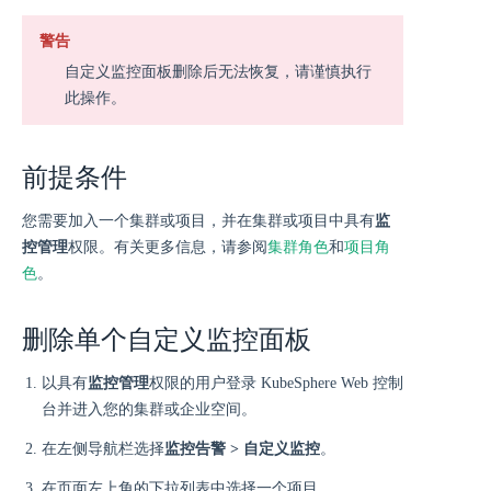
警告
自定义监控面板删除后无法恢复，请谨慎执行
此操作。
前提条件
您需要加入一个集群或项目，并在集群或项目中具有
监
控管理
权限。有关更多信息，请参阅
集群角色
和
项目角
色
。
删除单个自定义监控面板
以具有
监控管理
权限的用户登录 KubeSphere Web 控制
台并进入您的集群或企业空间。
在左侧导航栏选择
监控告警 > 自定义监控
。
在页面左上角的下拉列表中选择一个项目。