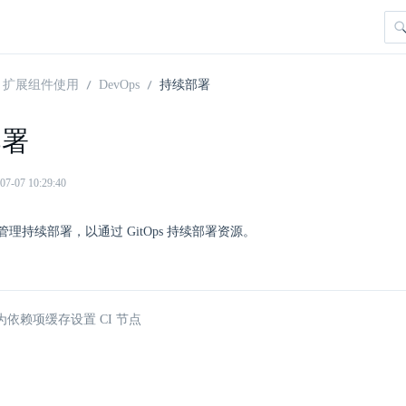
扩展组件使用
DevOps
持续部署
部署
07 10:29:40
理持续部署，以通过 GitOps 持续部署资源。
依赖项缓存设置 CI 节点