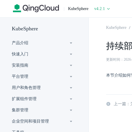
|
KubeSphere
v4.2.1
KubeSphere
KubeSphere
产品介绍
持续
快速入门
更新时间：2026-07-
安装指南
本节介绍如何管
平台管理
用户和角色管理
扩展组件管理
上一篇：为
集群管理
企业空间和项目管理