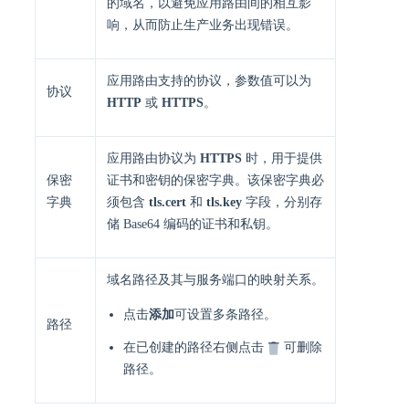
的域名，以避免应用路由间的相互影
响，从而防止生产业务出现错误。
应用路由支持的协议，参数值可以为
协议
HTTP
或
HTTPS
。
应用路由协议为
HTTPS
时，用于提供
保密
证书和密钥的保密字典。该保密字典必
字典
须包含
tls.cert
和
tls.key
字段，分别存
储 Base64 编码的证书和私钥。
域名路径及其与服务端口的映射关系。
点击
添加
可设置多条路径。
路径
在已创建的路径右侧点击
可删除
路径。