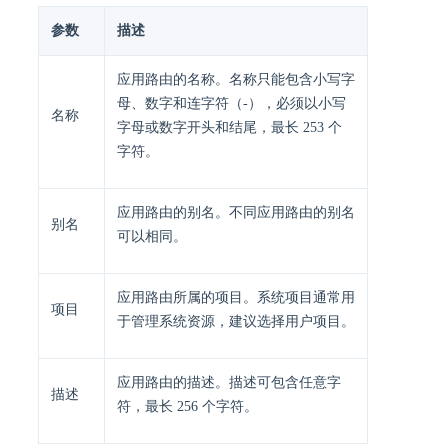
参数
描述
应用路由的名称。名称只能包含小写字
母、数字和连字符（-），必须以小写
名称
字母或数字开头和结尾，最长 253 个
字符。
应用路由的别名。不同应用路由的别名
别名
可以相同。
应用路由所属的项目。系统项目通常用
项目
于管理系统资源，建议选择用户项目。
应用路由的描述。描述可包含任意字
描述
符，最长 256 个字符。