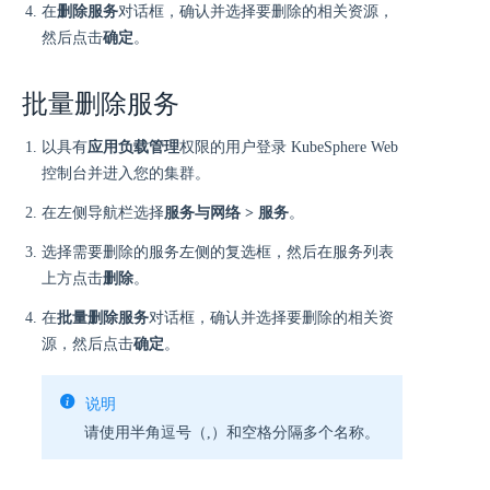
在
删除服务
对话框，确认并选择要删除的相关资源，
然后点击
确定
。
批量删除服务
以具有
应用负载管理
权限的用户登录 KubeSphere Web
控制台并进入您的集群。
在左侧导航栏选择
服务与网络 > 服务
。
选择需要删除的服务左侧的复选框，然后在服务列表
上方点击
删除
。
在
批量删除服务
对话框，确认并选择要删除的相关资
源，然后点击
确定
。
说明
请使用半角逗号（,）和空格分隔多个名称。