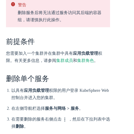
警告
删除服务后将无法通过服务访问其后端的容器
组，请谨慎执行此操作。
前提条件
您需要加入一个集群并在集群中具有
应用负载管理
权
限。有关更多信息，请参阅
集群成员
和
集群角色
。
删除单个服务
以具有
应用负载管理
权限的用户登录 KubeSphere Web
控制台并进入您的集群。
在左侧导航栏选择
服务与网络 > 服务
。
在需要删除的服务右侧点击
，然后在下拉列表中选
择
删除
。