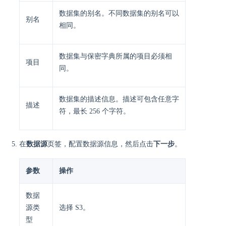
数据集的别名。不同数据集的别名可以
别名
相同。
数据集与保密字典所属的项目必须相
项目
同。
数据集的描述信息。描述可包含任意字
描述
符，最长 256 个字符。
在
数据源
页签，配置数据源信息，然后点击
下一步
。
参数
操作
数据
源类
选择 S3。
型