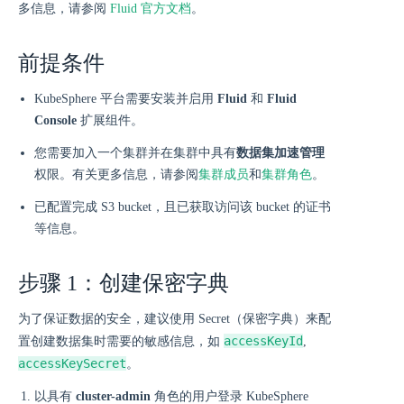
多信息，请参阅
Fluid 官方文档
。
前提条件
KubeSphere 平台需要安装并启用
Fluid
和
Fluid
Console
扩展组件。
您需要加入一个集群并在集群中具有
数据集加速管理
权限。有关更多信息，请参阅
集群成员
和
集群角色
。
已配置完成 S3 bucket，且已获取访问该 bucket 的证书
等信息。
步骤 1：创建保密字典
为了保证数据的安全，建议使用 Secret（保密字典）来配
accessKeyId
置创建数据集时需要的敏感信息，如
,
accessKeySecret
。
以具有
cluster-admin
角色的用户登录 KubeSphere