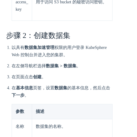
access_
用于访问 S3 bucket 的秘密访问密钥。
key
步骤 2：创建数据集
以具有
数据集加速管理
权限的用户登录 KubeSphere
Web 控制台并进入您的集群。
在左侧导航栏选择
数据集 > 数据集
。
在页面点击
创建
。
在
基本信息
页签，设置
数据集
的基本信息，然后点击
下一步
。
参数
描述
名称
数据集的名称。