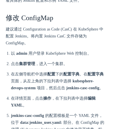
看具体的 Jenkins 配置和示例 YAML 文件。
修改 ConfigMap
建议通过 Configuration as Code (CasC) 在 KubeSphere 中
配置 Jenkins。将内置 Jenkins CasC 文件存储为
ConfigMap。
以
admin
用户登录 KubeSphere Web 控制台。
点击
集群管理
，进入一个集群。
在左侧导航栏中选择
配置
下的
配置字典
。在
配置字典
页面，从左上角的下拉列表中选择
kubesphere-
devops-system
项目，然后点击
jenkins-casc-config
。
在详情页面，点击
操作
，在下拉列表中选择
编辑
YAML
。
jenkins-casc-config
的配置模板是一个 YAML 文件，
位于
data:jenkins_user.yaml:
部分。在 ConfigMap 的