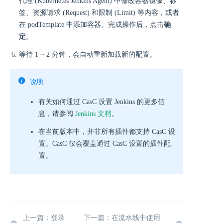
代理 (Kubernetes Jenkins Agent) 中修改容器镜像、标
签、资源请求 (Request) 和限制 (Limit) 等内容，或者
在 podTemplate 中添加容器。完成操作后，点击
确
定
。
等待 1 ~ 2 分钟，会自动重新加载新的配置。
说明
有关如何通过 CasC 设置 Jenkins 的更多信
息，请参阅
Jenkins 文档
。
在当前版本中，并非所有插件都支持 CasC 设
置。CasC 仅会覆盖通过 CasC 设置的插件配
置。
上一篇：登录
下一篇：在流水线中使用