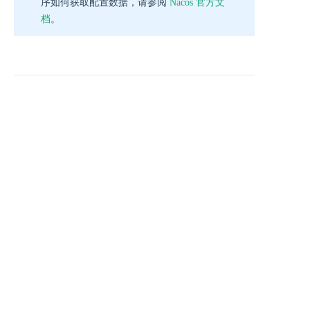
序如何获取配置数据，请参阅
Nacos 官方文
档
。